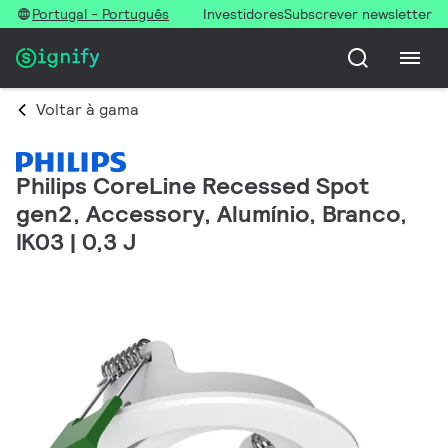
Portugal - Português
Investidores
Subscrever newsletter
Voltar à gama
Philips CoreLine Recessed Spot
gen2, Accessory, Alumínio, Branco,
IK03 | 0,3 J