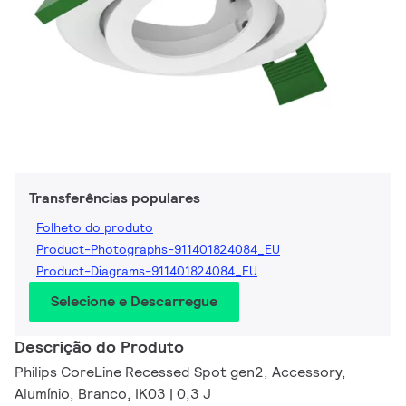
Transferências populares
Folheto do produto
Product-Photographs-911401824084_EU
Product-Diagrams-911401824084_EU
Selecione e Descarregue
Descrição do Produto
Philips CoreLine Recessed Spot gen2, Accessory,
Alumínio, Branco, IK03 | 0,3 J