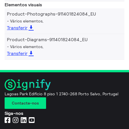
Elementos visuais
Product-Photographs-911401824084_EU
Vários elementos,
Transferir
Product-Diagrams-911401824084_EU
Vários elementos,
Transferir
Lagoas Park Edifício 8 piso 1 2740-268 Porto Salvo, Portugal
Contacte-nos
Siga-nos