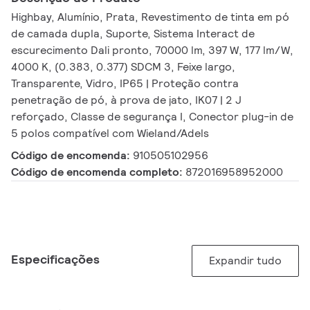
Highbay, Alumínio, Prata, Revestimento de tinta em pó
de camada dupla, Suporte, Sistema Interact de
escurecimento Dali pronto, 70000 lm, 397 W, 177 lm/W,
4000 K, (0.383, 0.377) SDCM 3, Feixe largo,
Transparente, Vidro, IP65 | Proteção contra
penetração de pó, à prova de jato, IK07 | 2 J
reforçado, Classe de segurança I, Conector plug-in de
5 polos compatível com Wieland/Adels
Código de encomenda:
910505102956
Código de encomenda completo:
872016958952000
Especificações
Expandir tudo