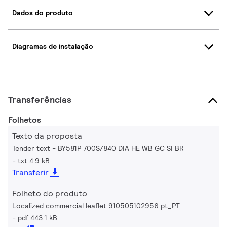
Dados do produto
Diagramas de instalação
Transferências
Folhetos
Texto da proposta
Tender text - BY581P 700S/840 DIA HE WB GC SI BR
txt 4.9 kB
Transferir
Folheto do produto
Localized commercial leaflet 910505102956 pt_PT
pdf 443.1 kB