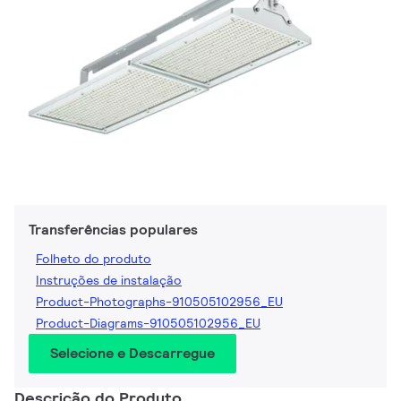
Transferências populares
Folheto do produto
Instruções de instalação
Product-Photographs-910505102956_EU
Product-Diagrams-910505102956_EU
Selecione e Descarregue
Descrição do Produto