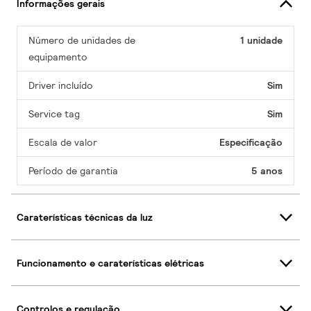
Informações gerais
Número de unidades de
1 unidade
equipamento
Driver incluído
Sim
Service tag
Sim
Escala de valor
Especificação
Período de garantia
5 anos
Caraterísticas técnicas da luz
Funcionamento e caraterísticas elétricas
Controlos e regulação