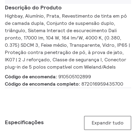
Descrição do Produto
Highbay, Alumínio, Prata, Revestimento de tinta em pó
de camada dupla, Conjunto de suspensão duplo,
triângulo, Sistema Interact de escurecimento Dali
pronto, 17000 lm, 104 W, 164 lm/W, 4000 K, (0.380,
0.375) SDCM 3, Feixe médio, Transparente, Vidro, IP65 |
Proteção contra penetração de pó, à prova de jato,
IK07 | 2 J reforçado, Classe de segurança I, Conector
plug-in de 5 polos compatível com Wieland/Adels
Código de encomenda:
910505102899
Código de encomenda completo:
872016959435700
Especificações
Expandir tudo