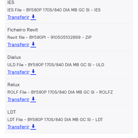
IES
IES File - BY580P 170S/840 DIA MB GC SI
IES
Transferir
Ficheiro Revit
Revit file - BY580PI - 910505102899
ZIP
Transferir
Dialux
ULD File - BY580P 170S/840 DIA MB GC SI
ULD
Transferir
Relux
ROLF File - BY580P 170S/840 DIA MB GC SI
ROLFZ
Transferir
LDT
LDT File - BY580P 170S/840 DIA MB GC SI
LDT
Transferir