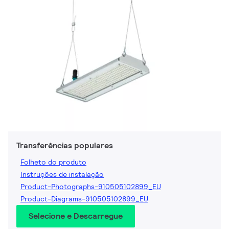
Transferências populares
Folheto do produto
Instruções de instalação
Product-Photographs-910505102899_EU
Product-Diagrams-910505102899_EU
Selecione e Descarregue