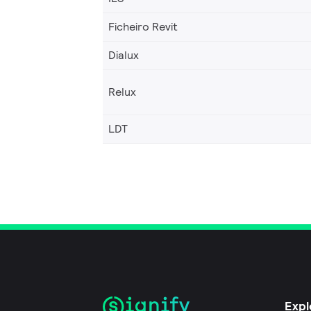
Ficheiro Revit
Dialux
Relux
LDT
Expl