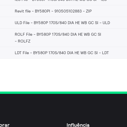
Revit file - BY580PI - 910505102883
ZIP
ULD File - BY580P 170S/840 DIA HE WB GC SI
ULD
ROLF File - BY580P 170S/840 DIA HE WB GC SI
ROLFZ
LDT File - BY580P 170S/840 DIA HE WB GC SI
LDT
orar
Influência