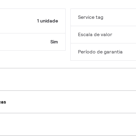
Service tag
1 unidade
Escala de valor
Sim
Período de garantia
cas