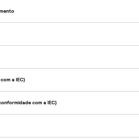
imento
 com a IEC)
onformidade com a IEC)