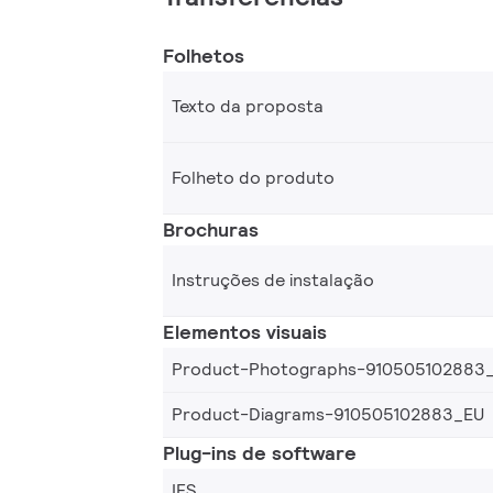
Folhetos
Texto da proposta
Folheto do produto
Brochuras
Instruções de instalação
Elementos visuais
Product-Photographs-910505102883
Product-Diagrams-910505102883_EU
Plug-ins de software
IES