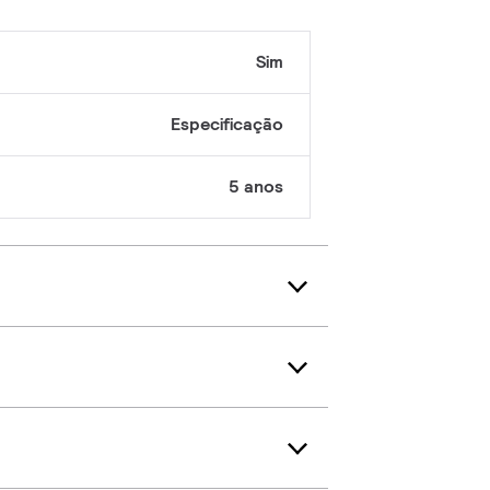
Sim
Especificação
5 anos