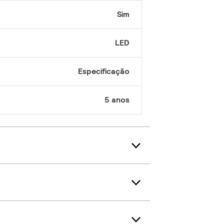
Sim
LED
Especificação
5 anos