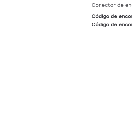
Conector de enc
Código de enc
Código de enc