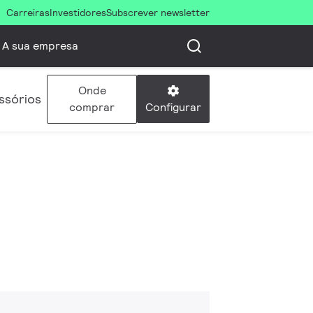
Carreiras
Investidores
Subscrever newsletter
A sua empresa
Onde
ssórios
Configurar
comprar