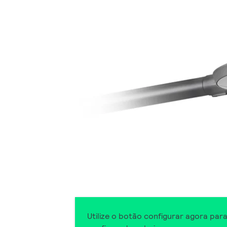
Utilize o botão configurar agora par