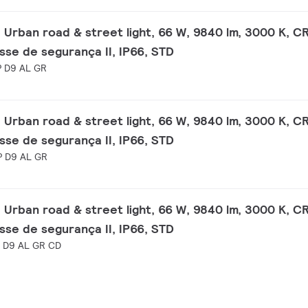
 Urban road & street light, 66 W, 9840 lm, 3000 K, CR
asse de segurança II, IP66, STD
P D9 AL GR
 Urban road & street light, 66 W, 9840 lm, 3000 K, CR
asse de segurança II, IP66, STD
P D9 AL GR
 Urban road & street light, 66 W, 9840 lm, 3000 K, CR
asse de segurança II, IP66, STD
 D9 AL GR CD