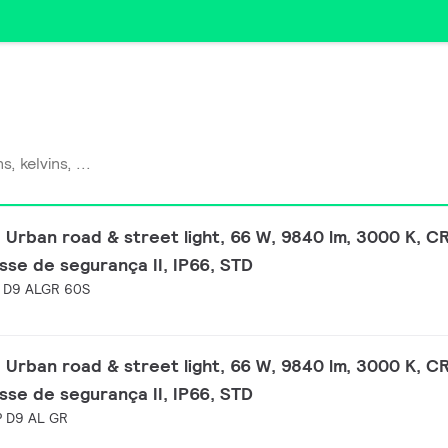
 Urban road & street light, 66 W, 9840 lm, 3000 K, CR
asse de segurança II, IP66, STD
 D9 ALGR 60S
 Urban road & street light, 66 W, 9840 lm, 3000 K, CR
asse de segurança II, IP66, STD
P D9 AL GR