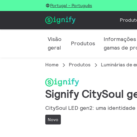
Portugal - Português
Produt
Visão
Informações
Produtos
geral
gamas de pr
Home
Produtos
Luminárias de e
Signify CitySoul 
CitySoul LED gen2: uma identidade 
Novo