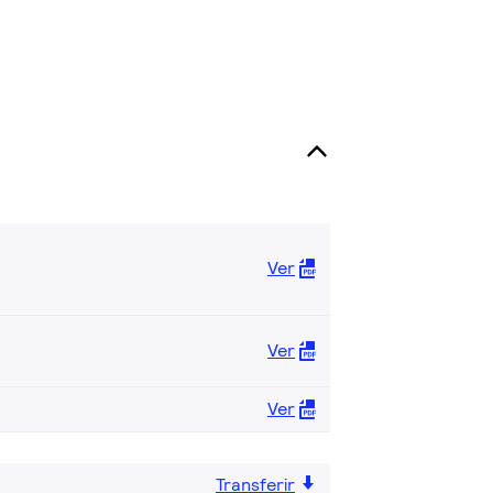
Ver
Ver
Ver
Transferir