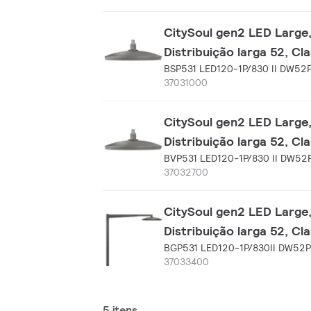
CitySoul gen2 LED Large,
Distribuição larga 52, Cl
BSP531 LED120-1P/830 II DW52
37031000
CitySoul gen2 LED Large,
Distribuição larga 52, Cl
BVP531 LED120-1P/830 II DW52
37032700
CitySoul gen2 LED Large,
Distribuição larga 52, Cl
BGP531 LED120-1P/830II DW52P
37033400
5 itens