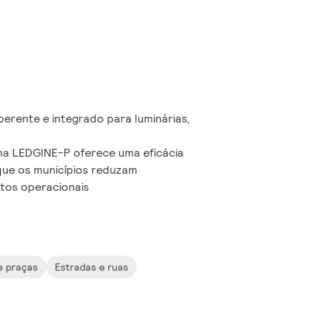
erente e integrado para luminárias,
ma LEDGINE-P oferece uma eficácia
 que os municípios reduzam
stos operacionais
e praças
Estradas e ruas