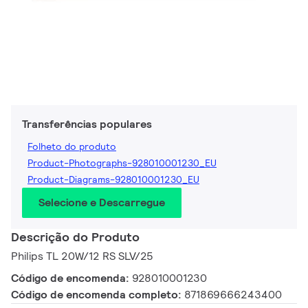
Transferências populares
Folheto do produto
Product-Photographs-928010001230_EU
Product-Diagrams-928010001230_EU
Selecione e Descarregue
Descrição do Produto
Philips TL 20W/12 RS SLV/25
Código de encomenda:
928010001230
Código de encomenda completo:
871869666243400