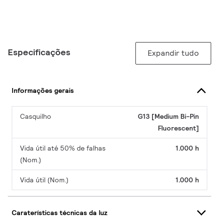
Especificações
Expandir tudo
Informações gerais
Casquilho
G13 [Medium Bi-Pin
Fluorescent]
Vida útil até 50% de falhas
1.000 h
(Nom.)
Vida útil (Nom.)
1.000 h
Caraterísticas técnicas da luz