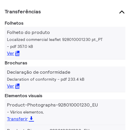
Transferências
Folhetos
Folheto do produto
Localized commercial leaflet 928010001230 pt_PT
pdf 357.0 kB
Ver
Brochuras
Declaração de conformidade
Declaration of conformity
pdf 233.4 kB
Ver
Elementos visuais
Product-Photographs-928010001230_EU
Vários elementos,
Transferir