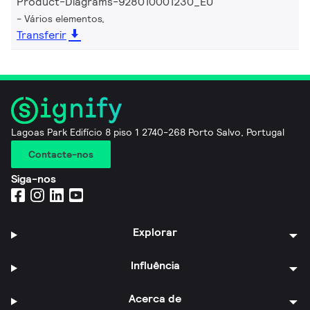
Product-Diagrams-928010001230_EU
Vários elementos,
Transferir
Lagoas Park Edifício 8 piso 1 2740-268 Porto Salvo, Portugal
Contacte-nos
Siga-nos
Explorar
Influência
Acerca de