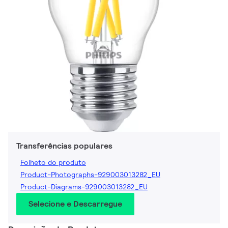
Transferências populares
Folheto do produto
Product-Photographs-929003013282_EU
Product-Diagrams-929003013282_EU
Selecione e Descarregue