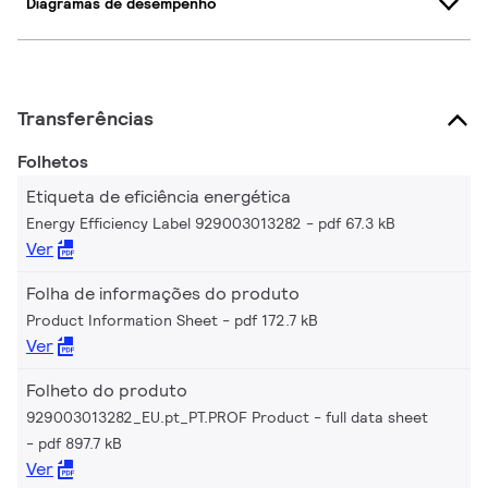
Diagramas de desempenho
Transferências
Folhetos
Etiqueta de eficiência energética
Energy Efficiency Label 929003013282
pdf 67.3 kB
Ver
Folha de informações do produto
Product Information Sheet
pdf 172.7 kB
Ver
Folheto do produto
929003013282_EU.pt_PT.PROF Product - full data sheet
pdf 897.7 kB
Ver