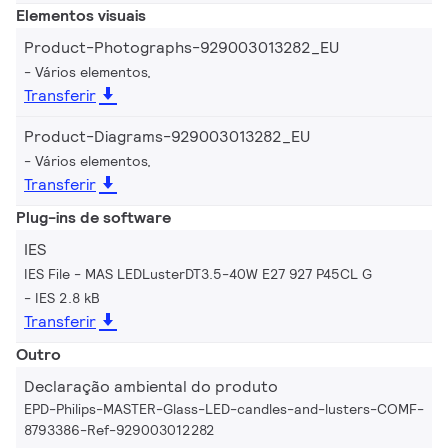
Elementos visuais
Product-Photographs-929003013282_EU
Vários elementos,
Transferir
Product-Diagrams-929003013282_EU
Vários elementos,
Transferir
Plug-ins de software
IES
IES File - MAS LEDLusterDT3.5-40W E27 927 P45CL G
IES 2.8 kB
Transferir
Outro
Declaração ambiental do produto
EPD-Philips-MASTER-Glass-LED-candles-and-lusters-COMF-
8793386-Ref-929003012282