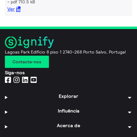
pdf 710.5 kB
Ver
Lagoas Park Edifício 8 piso 1 2740-268 Porto Salvo, Portugal
Contacte-nos
Siga-nos
Explorar
Influência
Acerca de