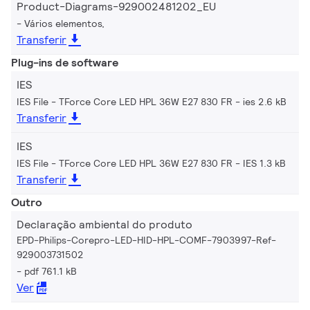
Product-Diagrams-929002481202_EU
Vários elementos,
Transferir
Plug-ins de software
IES
IES File - TForce Core LED HPL 36W E27 830 FR
ies 2.6 kB
Transferir
IES
IES File - TForce Core LED HPL 36W E27 830 FR
IES 1.3 kB
Transferir
Outro
Declaração ambiental do produto
EPD-Philips-Corepro-LED-HID-HPL-COMF-7903997-Ref-
929003731502
pdf 761.1 kB
Ver