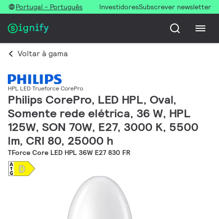
Portugal - Português
Investidores
Subscrever newsletter
Voltar à gama
HPL LED Trueforce CorePro
Philips CorePro, LED HPL, Oval,
Somente rede elétrica, 36 W, HPL
125W, SON 70W, E27, 3000 K, 5500
lm, CRI 80, 25000 h
TForce Core LED HPL 36W E27 830 FR