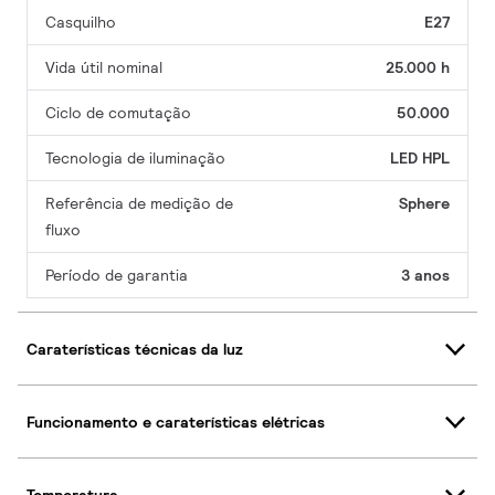
Casquilho
E27
Vida útil nominal
25.000 h
Ciclo de comutação
50.000
Tecnologia de iluminação
LED HPL
Referência de medição de
Sphere
fluxo
Período de garantia
3 anos
Caraterísticas técnicas da luz
Funcionamento e caraterísticas elétricas
Temperatura