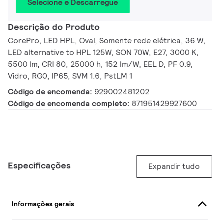
Selecione e Descarregue
Descrição do Produto
CorePro, LED HPL, Oval, Somente rede elétrica, 36 W,
LED alternative to HPL 125W, SON 70W, E27, 3000 K,
5500 lm, CRI 80, 25000 h, 152 lm/W, EEL D, PF 0.9,
Vidro, RG0, IP65, SVM 1.6, PstLM 1
Código de encomenda:
929002481202
Código de encomenda completo:
871951429927600
Especificações
Expandir tudo
Informações gerais