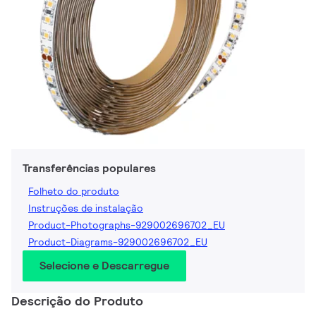
Transferências populares
Folheto do produto
Instruções de instalação
Product-Photographs-929002696702_EU
Product-Diagrams-929002696702_EU
Selecione e Descarregue
Descrição do Produto