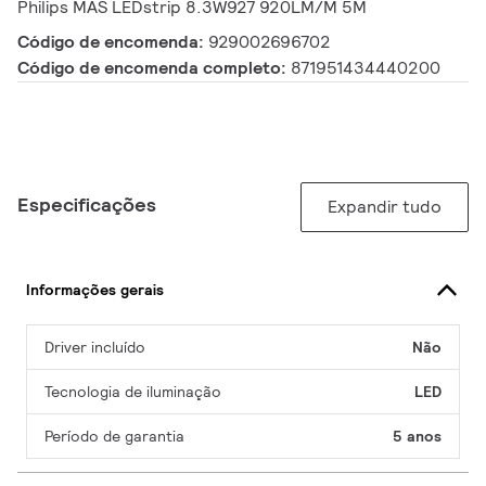
Philips MAS LEDstrip 8.3W927 920LM/M 5M
Código de encomenda:
929002696702
Código de encomenda completo:
871951434440200
Especificações
Expandir tudo
Informações gerais
Driver incluído
Não
Tecnologia de iluminação
LED
Período de garantia
5 anos