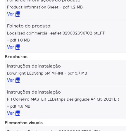
Product Information Sheet
pdf 1.2 MB
Ver
Folheto do produto
Localized commercial leaflet 929002696702 pt_PT
pdf 1.0 MB
Ver
Brochuras
Instruções de instalação
Downlight LEDStrip 5M MI-INI
pdf 5.7 MB
Ver
Instruções de instalação
PH CorePro MASTER LEDstrips Designguide A4 Q3 2021 LR
pdf 4.6 MB
Ver
Elementos visuais