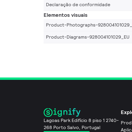
Declaração de conformidade
Elementos visuais
Product-Photographs-928004101029
Product-Diagrams-928004101029_EU
Expl
Lagoas Park Edifício 8 piso 1 2740-
Prod
268 Porto Salvo, Portugal
Apli