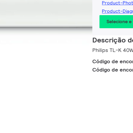
Product-Pho
Product-Dia
Selecione e
Descrição d
Philips TL-K 40
Código de enc
Código de enc