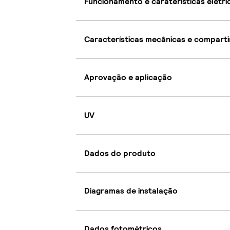
Funcionamento e caraterísticas elétri
Características mecânicas e compart
Aprovação e aplicação
UV
Dados do produto
Diagramas de instalação
Dados fotométricos