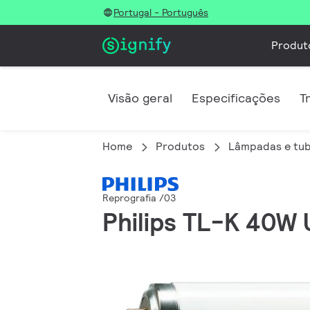
Portugal - Português
Produt
Visão geral
Especificações
T
Home
Produtos
Lâmpadas e tub
Reprografia /03
Philips TL-K 40W 