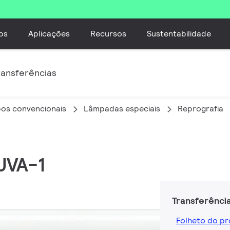
os
Aplicações
Recursos
Sustentabilidade
ransferências
os convencionais
Lâmpadas especiais
Reprografia
UVA-1
Transferênci
Folheto do p