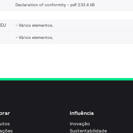
Declaration of conformity
pdf 233.4 kB
_EU
Vários elementos,
Vários elementos,
orar
Influência
utos
Inovação
cações
Sustentabilidade