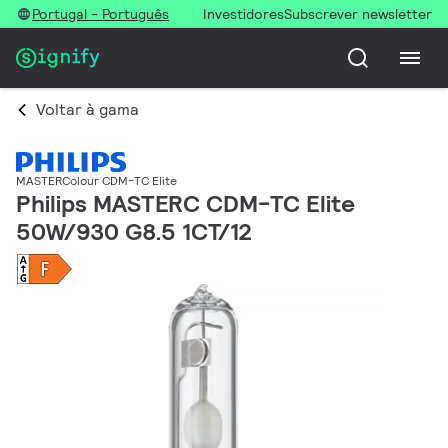
Portugal - Português
Investidores
Subscrever newsletter
Voltar à gama
MASTERColour CDM-TC Elite
Philips MASTERC CDM-TC Elite
50W/930 G8.5 1CT/12