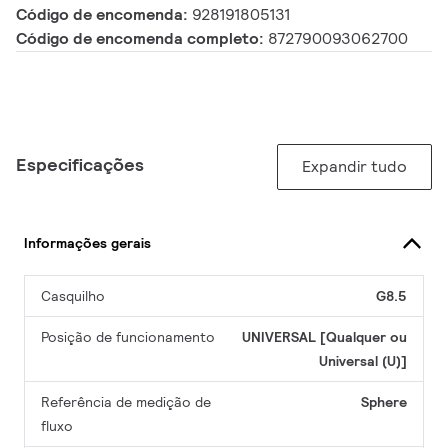
Código de encomenda:
928191805131
Código de encomenda completo:
872790093062700
Especificações
Expandir tudo
Informações gerais
Casquilho
G8.5
Posição de funcionamento
UNIVERSAL [Qualquer ou
Universal (U)]
Referência de medição de
Sphere
fluxo