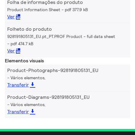
Folha de informações do produto
Product Information Sheet
pdf 377.9 kB
Ver
Folheto do produto
928191805131_EU.pt_PT.PROF Product - full data sheet
pdf 474.7 kB
Ver
Elementos visuais
Product-Photographs-928191805131_EU
Vários elementos,
Transferir
Product-Diagrams-928191805131_EU
Vários elementos,
Transferir