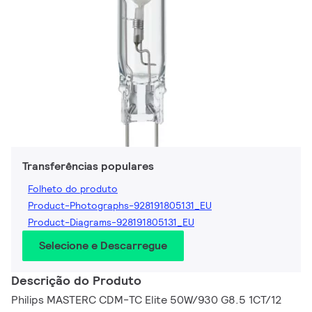
Transferências populares
Folheto do produto
Product-Photographs-928191805131_EU
Product-Diagrams-928191805131_EU
Selecione e Descarregue
Descrição do Produto
Philips MASTERC CDM-TC Elite 50W/930 G8.5 1CT/12