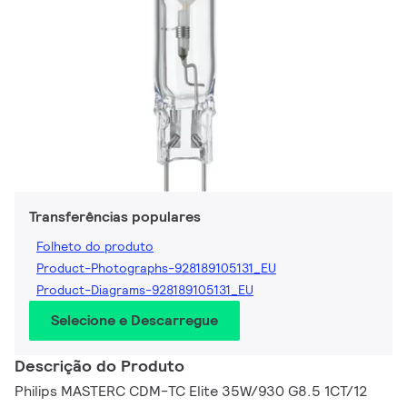
Transferências populares
Folheto do produto
Product-Photographs-928189105131_EU
Product-Diagrams-928189105131_EU
Selecione e Descarregue
Descrição do Produto
Philips MASTERC CDM-TC Elite 35W/930 G8.5 1CT/12