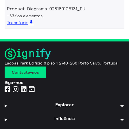
Product-Diagrams-928189105131_EU
Vários elementos,
Transferir
Lagoas Park Edifício 8 piso 1 2740-268 Porto Salvo, Portugal
Contacte-nos
Siga-nos
Explorar
Influência