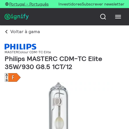
Portugal - Português
Investidores
Subscrever newsletter
Voltar à gama
MASTERColour CDM-TC Elite
Philips MASTERC CDM-TC Elite
35W/930 G8.5 1CT/12