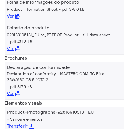
Folha de informações do produto
Product Information Sheet
pdf 378.0 kB
Ver
Folheto do produto
928189105131_EU.pt_PT.PROF Product - full data sheet
pdf 471.3 kB
Ver
Brochuras
Declaração de conformidade
Declaration of conformity - MASTERC CDM-TC Elite
35W/930 G8.5 1CT/12
pdf 317.9 kB
Ver
Elementos visuais
Product-Photographs-928189105131_EU
Vários elementos,
Transferir