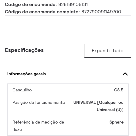
Código de encomenda:
928189105131
Código de encomenda completo:
872790091149700
Especificações
Expandir tudo
Informações gerais
Casquilho
G8.5
Posição de funcionamento
UNIVERSAL [Qualquer ou
Universal (U)]
Referência de medição de
Sphere
fluxo