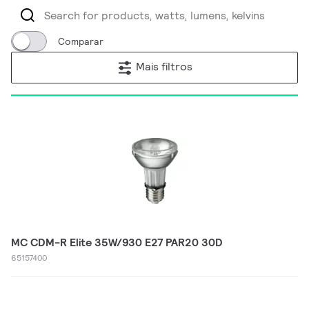
Comparar
Mais filtros
MC CDM-R Elite 35W/930 E27 PAR20 30D
65157400