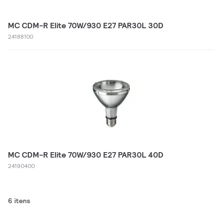
MC CDM-R Elite 70W/930 E27 PAR30L 30D
24188100
MC CDM-R Elite 70W/930 E27 PAR30L 40D
24190400
6 itens