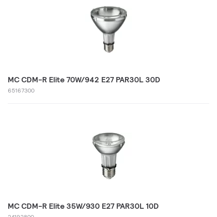
MC CDM-R Elite 70W/942 E27 PAR30L 30D
65167300
MC CDM-R Elite 35W/930 E27 PAR30L 10D
24192800