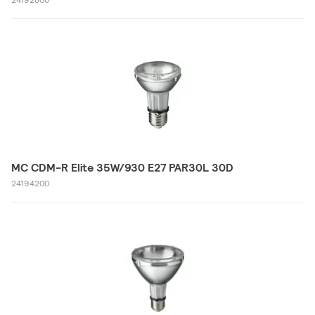
MC CDM-R Elite 35W/930 E27 PAR30L 30D
24194200