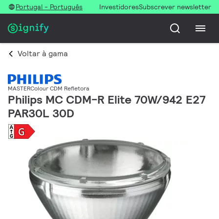
Portugal - Português
Investidores
Subscrever newsletter
Voltar à gama
MASTERColour CDM Refletora
Philips MC CDM-R Elite 70W/942 E27
PAR30L 30D