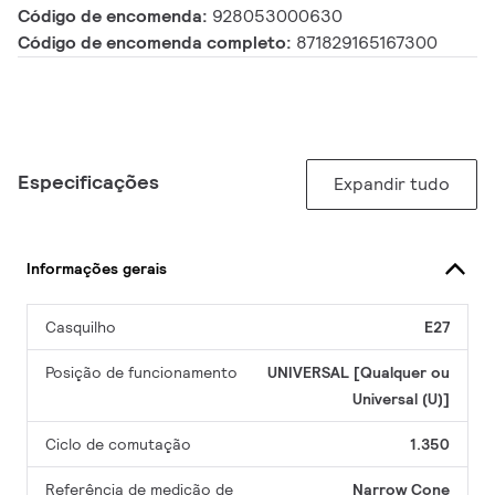
Código de encomenda:
928053000630
Código de encomenda completo:
871829165167300
Especificações
Expandir tudo
Informações gerais
Casquilho
E27
Posição de funcionamento
UNIVERSAL [Qualquer ou
Universal (U)]
Ciclo de comutação
1.350
Referência de medição de
Narrow Cone