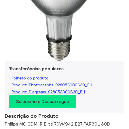
Transferências populares
Folheto do produto
Product-Photographs-928053000630_EU
Product-Diagrams-928053000630_EU
Selecione e Descarregue
Descrição do Produto
Philips MC CDM-R Elite 70W/942 E27 PAR30L 30D