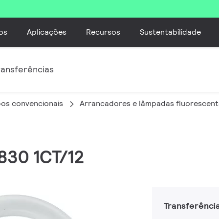
os
Aplicações
Recursos
Sustentabilidade
ransferências
os convencionais
Arrancadores e lâmpadas fluorescent
830 1CT/12
Transferênci