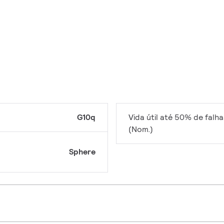
G10q
Vida útil até 50% de falha
(Nom.)
Sphere