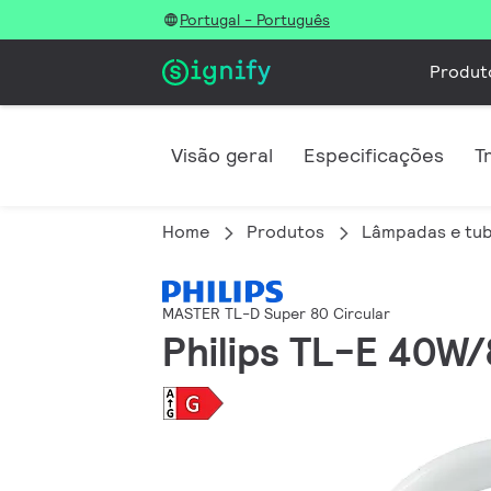
Portugal - Português
Produt
Visão geral
Especificações
T
Home
Produtos
Lâmpadas e tub
MASTER TL-D Super 80 Circular
Philips TL-E 40W/