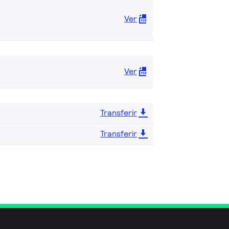
Ver
Ver
Transferir
Transferir