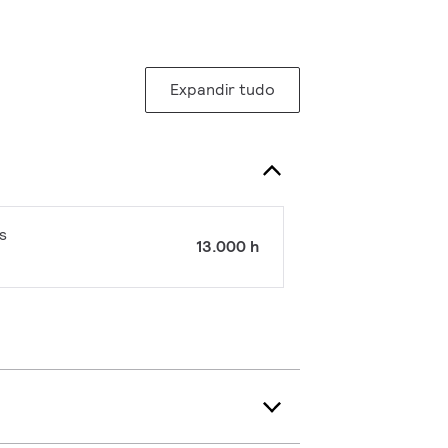
Expandir tudo
s
13.000 h