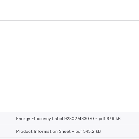
Energy Efficiency Label 928027483070
pdf 67.9 kB
Product Information Sheet
pdf 343.2 kB