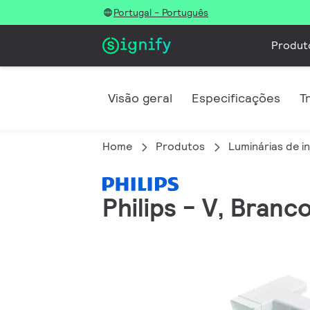
Portugal - Português
Produt
Visão geral
Especificações
T
Home
Produtos
Luminárias de in
Philips - V, Branc