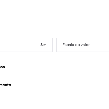
Sim
Escala de valor
cas
imento