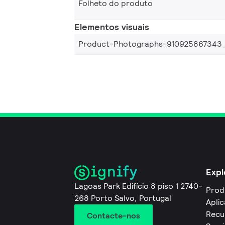
Folheto do produto
Elementos visuais
Product-Photographs-910925867343
Expl
Lagoas Park Edifício 8 piso 1 2740-
Prod
268 Porto Salvo, Portugal
Apli
Recu
Contacte-nos