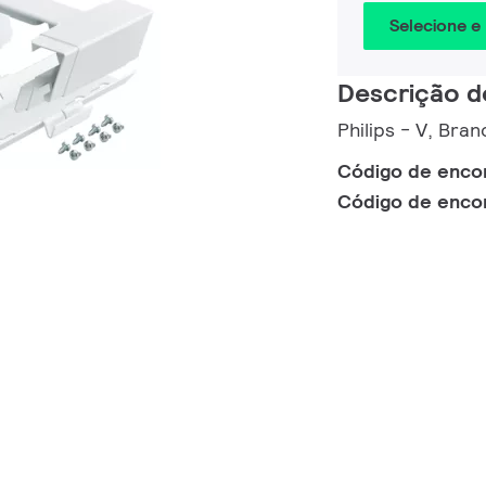
Selecione e
Descrição d
Philips - V, Bra
Código de enc
Código de enc