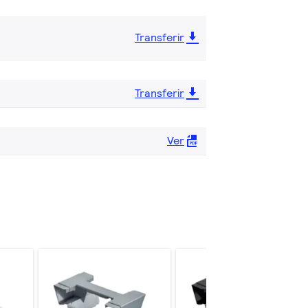
Transferir
Transferir
Ver