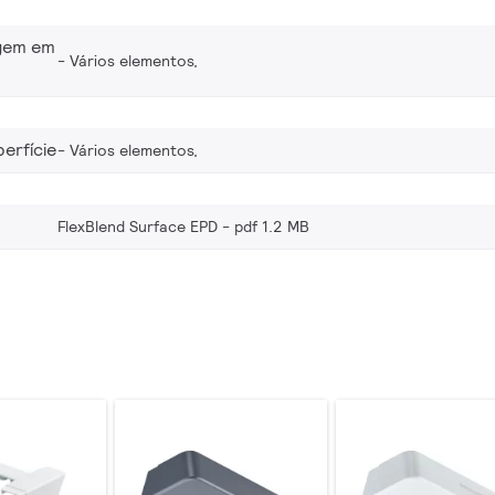
gem em
Vários elementos,
erfície
Vários elementos,
FlexBlend Surface EPD
pdf 1.2 MB