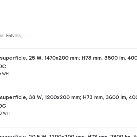
superfície, 25 W, 1470x200 mm; H73 mm, 3500 lm, 400
-DC
0 WH
superfície, 38 W, 1200x200 mm; H73 mm, 3600 lm, 40
-DC
0 WH
superfície, 20.5 W, 1200x200 mm; H73 mm, 2800 lm, 4