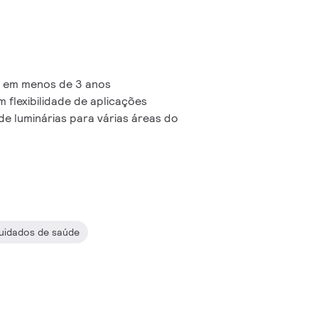
o em menos de 3 anos
om flexibilidade de aplicações
de luminárias para várias áreas do
uidados de saúde