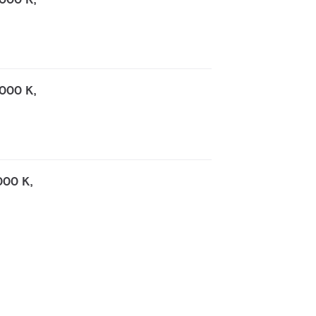
000 K,
000 K,