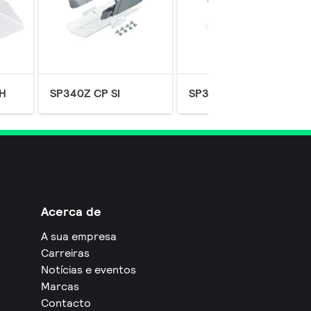
H
SP340Z CP SI
SP340Z CP BK
Acerca de
A sua empresa
Carreiras
Notícias e eventos
Marcas
Contacto