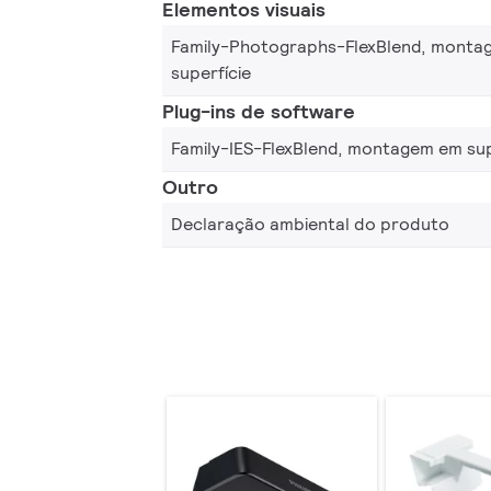
Elementos visuais
Family-Photographs-FlexBlend, monta
superfície
Plug-ins de software
Family-IES-FlexBlend, montagem em sup
Outro
Declaração ambiental do produto