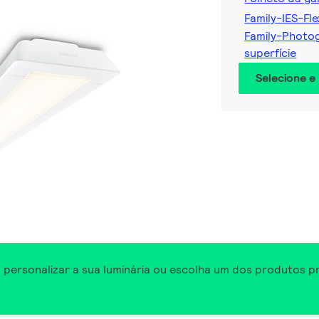
Family-IES-Fl
Family-Photo
superfície
Selecione e
a personalizar a sua luminária ou escolha um dos produtos p