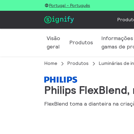
Portugal - Português
Produt
Visão
Informações
Produtos
geral
gamas de pr
Home
Produtos
Luminárias de in
Philips FlexBlend
FlexBlend toma a dianteira na criaç