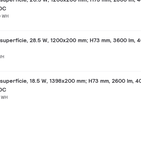
-DC
0 WH
superfície, 28.5 W, 1200x200 mm; H73 mm, 3600 lm, 4
WH
superfície, 18.5 W, 1398x200 mm; H73 mm, 2600 lm, 4
-DC
0 WH