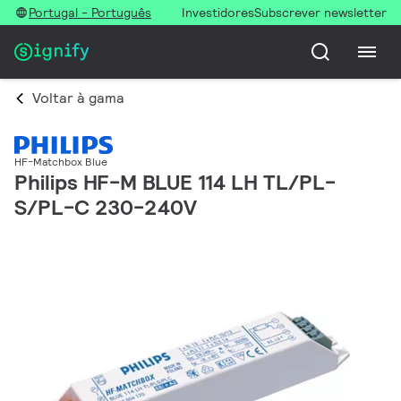
Portugal - Português
Investidores
Subscrever newsletter
Voltar à gama
HF-Matchbox Blue
Philips HF-M BLUE 114 LH TL/PL-
S/PL-C 230-240V