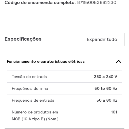
Código de encomenda completo:
871150053682230
Especificações
Expandir tudo
Funcionamento e caraterísticas elétricas
Tensão de entrada
230 a 240 V
Frequência de linha
50 to 60 Hz
Frequência de entrada
50 a 60 Hz
Número de produtos em
101
MCB (16 A tipo B) (Nom.)