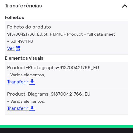
Transferências
Folhetos
Folheto do produto
913700421766_EU.pt_PT.PROF Product - full data sheet
pdf 497.1 kB
Ver
Elementos visuais
Product-Photographs-913700421766_EU
Vários elementos,
Transferir
Product-Diagrams-913700421766_EU
Vários elementos,
Transferir