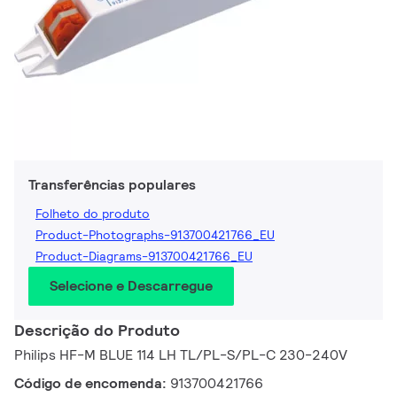
Transferências populares
Folheto do produto
Product-Photographs-913700421766_EU
Product-Diagrams-913700421766_EU
Selecione e Descarregue
Descrição do Produto
Philips HF-M BLUE 114 LH TL/PL-S/PL-C 230-240V
Código de encomenda:
913700421766