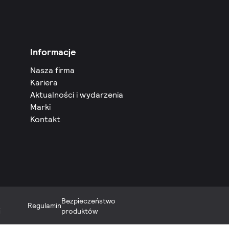
Informacje
Nasza firma
Kariera
Aktualności i wydarzenia
Marki
Kontakt
Bezpieczeństwo
Regulamin
i
produktów