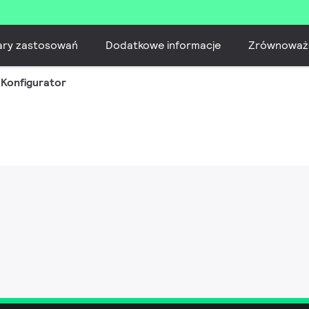
ary zastosowań
Dodatkowe informacje
Zrównoważ
Konfigurator