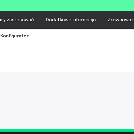
ary zastosowań
Dodatkowe informacje
Zrównoważ
Konfigurator