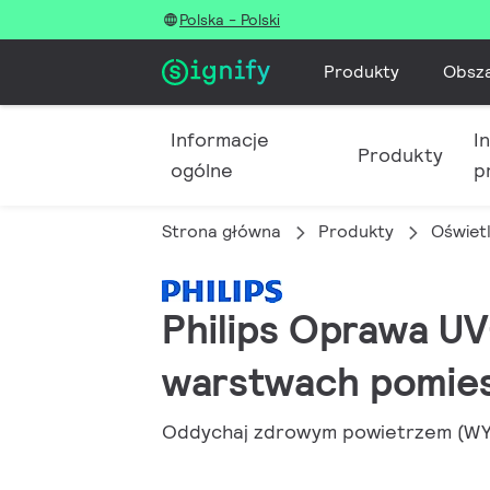
Polska - Polski
Produkty
Obsz
Informacje
I
Produkty
ogólne
p
Strona główna
Produkty
Oświet
Philips Oprawa UV
warstwach pomies
Oddychaj zdrowym powietrzem 