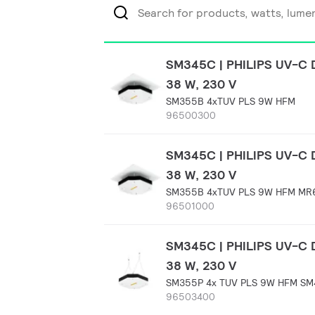
SM345C | PHILIPS UV-C D
38 W, 230 V
SM355B 4xTUV PLS 9W HFM
96500300
SM345C | PHILIPS UV-C D
38 W, 230 V
SM355B 4xTUV PLS 9W HFM MR
96501000
SM345C | PHILIPS UV-C D
38 W, 230 V
SM355P 4x TUV PLS 9W HFM SM
96503400