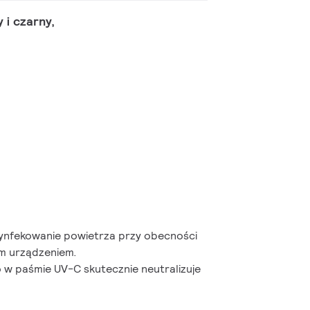
i czarny,
ynfekowanie powietrza przy obecności
m urządzeniem.
 w paśmie UV-C skutecznie neutralizuje