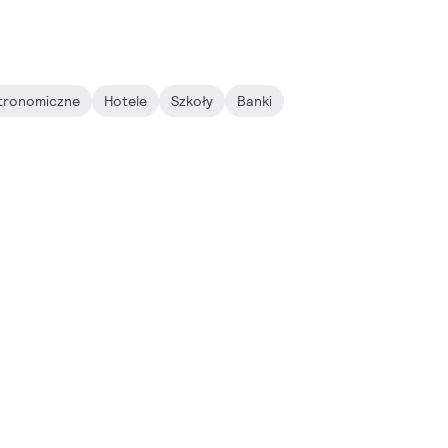
tronomiczne
Hotele
Szkoły
Banki