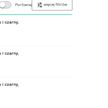
więcej filtrów
Porównaj
i czarny,
i czarny,
i czarny,