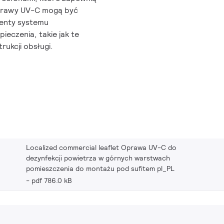
Oprawy UV-C mogą być
nenty systemu
eczenia, takie jak te
trukcji obsługi.
Localized commercial leaflet Oprawa UV-C do
dezynfekcji powietrza w górnych warstwach
pomieszczenia do montażu pod sufitem pl_PL
pdf 786.0 kB