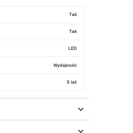
Tak
Tak
LED
Wydajność
5 lat