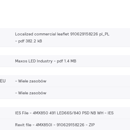
Localized commercial leaflet 910629158226 pl_PL
pdf 382.2 kB
Maxos LED Industry
pdf 1.4 MB
_EU
Wiele zasobów
Wiele zasobów
IES File - 4MX850 491 LED66S/840 PSD NB WH
IES
Revit file - 4MX850I - 910629158226
ZIP