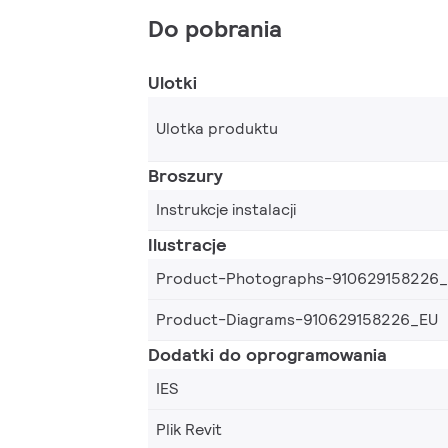
Do pobrania
Ulotki
Ulotka produktu
Broszury
Instrukcje instalacji
Ilustracje
Product-Photographs-910629158226
Product-Diagrams-910629158226_EU
Dodatki do oprogramowania
IES
Plik Revit