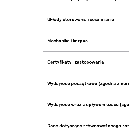
Układy sterowania i ściemnianie
Mechanika i korpus
Certyfikaty i zastosowania
Wydajność początkowa (zgodna z nor
Wydajność wraz z upływem czasu (zgo
Dane dotyczące zrównoważonego ro