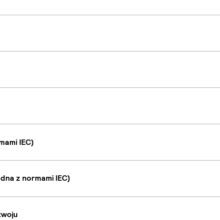
mami IEC)
dna z normami IEC)
zwoju