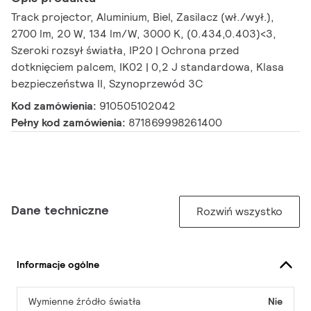
Track projector, Aluminium, Biel, Zasilacz (wł./wył.),
2700 lm, 20 W, 134 lm/W, 3000 K, (0.434,0.403)<3,
Szeroki rozsył światła, IP20 | Ochrona przed
dotknięciem palcem, IK02 | 0,2 J standardowa, Klasa
bezpieczeństwa II, Szynoprzewód 3C
Kod zamówienia:
910505102042
Pełny kod zamówienia:
871869998261400
Dane techniczne
Rozwiń wszystko
Informacje ogólne
Wymienne źródło światła
Nie