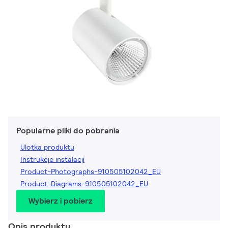
Popularne pliki do pobrania
Ulotka produktu
Instrukcje instalacji
Product-Photographs-910505102042_EU
Product-Diagrams-910505102042_EU
Wybierz i pobierz
Opis produktu