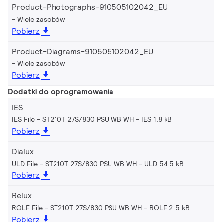
Product-Photographs-910505102042_EU
Wiele zasobów
Pobierz
Product-Diagrams-910505102042_EU
Wiele zasobów
Pobierz
Dodatki do oprogramowania
IES
IES File - ST210T 27S/830 PSU WB WH
IES 1.8 kB
Pobierz
Dialux
ULD File - ST210T 27S/830 PSU WB WH
ULD 54.5 kB
Pobierz
Relux
ROLF File - ST210T 27S/830 PSU WB WH
ROLF 2.5 kB
Pobierz