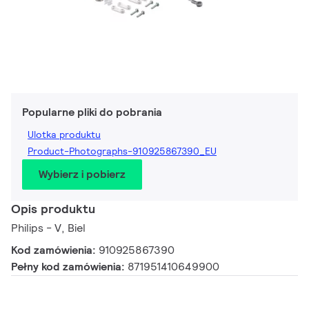
Popularne pliki do pobrania
Ulotka produktu
Product-Photographs-910925867390_EU
Wybierz i pobierz
Opis produktu
Philips - V, Biel
Kod zamówienia:
910925867390
Pełny kod zamówienia:
871951410649900