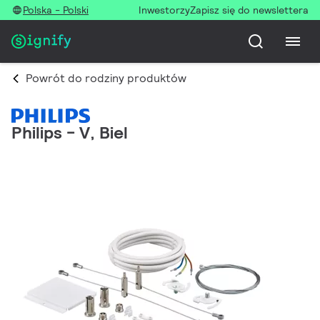
Polska - Polski
Inwestorzy
Zapisz się do newslettera
Powrót do rodziny produktów
Philips - V, Biel