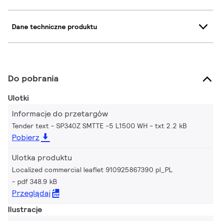
Dane techniczne produktu
Do pobrania
Ulotki
Informacje do przetargów
Tender text - SP340Z SMTTE -5 L1500 WH
txt 2.2 kB
Pobierz
Ulotka produktu
Localized commercial leaflet 910925867390 pl_PL
pdf 348.9 kB
Przeglądaj
Ilustracje