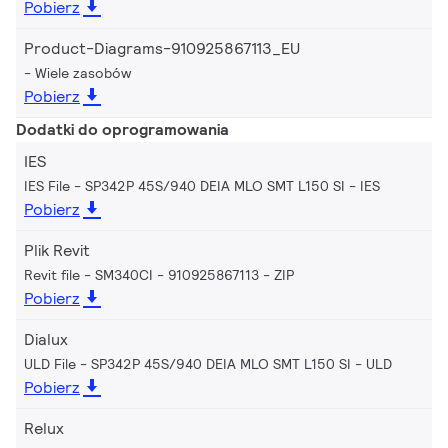
Pobierz
Product-Diagrams-910925867113_EU
Wiele zasobów
Pobierz
Dodatki do oprogramowania
IES
IES File - SP342P 45S/940 DEIA MLO SMT L150 SI
IES
Pobierz
Plik Revit
Revit file - SM340CI - 910925867113
ZIP
Pobierz
Dialux
ULD File - SP342P 45S/940 DEIA MLO SMT L150 SI
ULD
Pobierz
Relux