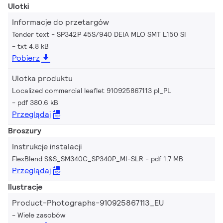
Ulotki
Informacje do przetargów
Tender text - SP342P 45S/940 DEIA MLO SMT L150 SI
txt 4.8 kB
Pobierz
Ulotka produktu
Localized commercial leaflet 910925867113 pl_PL
pdf 380.6 kB
Przeglądaj
Broszury
Instrukcje instalacji
FlexBlend S&S_SM340C_SP340P_MI-SLR
pdf 1.7 MB
Przeglądaj
Ilustracje
Product-Photographs-910925867113_EU
Wiele zasobów