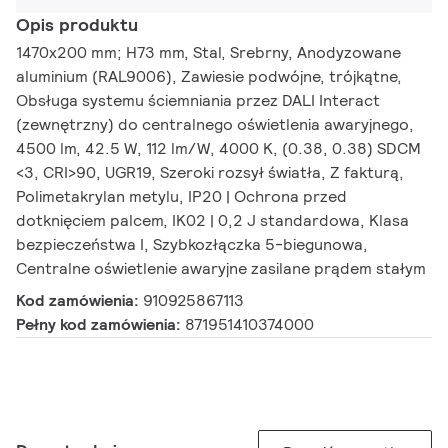
Opis produktu
1470x200 mm; H73 mm, Stal, Srebrny, Anodyzowane
aluminium (RAL9006), Zawiesie podwójne, trójkątne,
Obsługa systemu ściemniania przez DALI Interact
(zewnętrzny) do centralnego oświetlenia awaryjnego,
4500 lm, 42.5 W, 112 lm/W, 4000 K, (0.38, 0.38) SDCM
<3, CRI>90, UGR19, Szeroki rozsył światła, Z fakturą,
Polimetakrylan metylu, IP20 | Ochrona przed
dotknięciem palcem, IK02 | 0,2 J standardowa, Klasa
bezpieczeństwa I, Szybkozłączka 5-biegunowa,
Centralne oświetlenie awaryjne zasilane prądem stałym
Kod zamówienia:
910925867113
Pełny kod zamówienia:
871951410374000