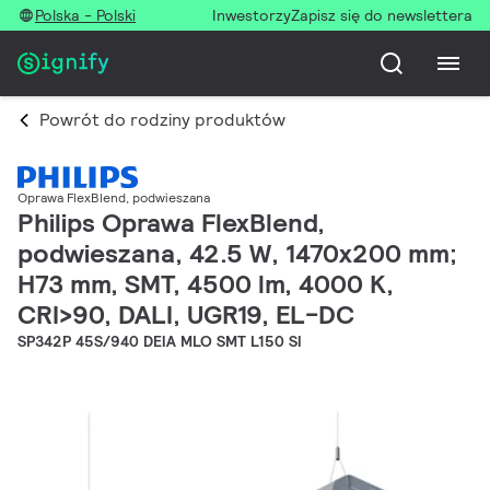
Polska - Polski
Inwestorzy
Zapisz się do newslettera
Powrót do rodziny produktów
Oprawa FlexBlend, podwieszana
Philips Oprawa FlexBlend,
podwieszana, 42.5 W, 1470x200 mm;
H73 mm, SMT, 4500 lm, 4000 K,
CRI>90, DALI, UGR19, EL-DC
SP342P 45S/940 DEIA MLO SMT L150 SI