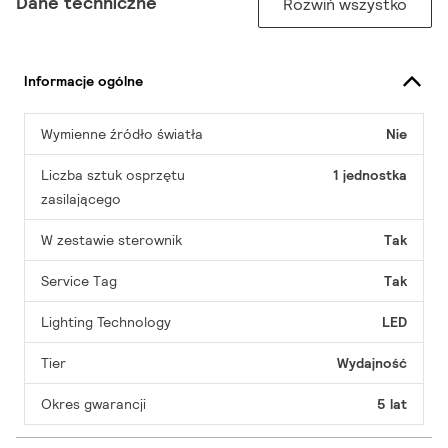
Dane techniczne
Rozwiń wszystko
Informacje ogólne
Wymienne źródło światła
Nie
Liczba sztuk osprzętu
1 jednostka
zasilającego
W zestawie sterownik
Tak
Service Tag
Tak
Lighting Technology
LED
Tier
Wydajność
Okres gwarancji
5 lat