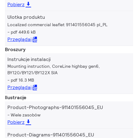
Pobierz
Ulotka produktu
Localized commercial leaflet 911401556045 pl_PL
pdf 449.6 kB
Przeglądaj
Broszury
Instrukcje instalacji
Mounting instruction, CoreLine highbay gen6,
BY120/BY121/BY122X SIA
pdf 16.3 MB
Przeglądaj
Ilustracje
Product-Photographs-911401556045_EU
Wiele zasobów
Pobierz
Product-Diagrams-911401556045_EU