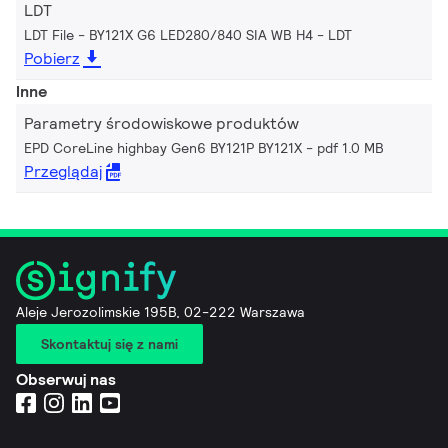
LDT
LDT File - BY121X G6 LED280/840 SIA WB H4
LDT
Pobierz
Inne
Parametry środowiskowe produktów
EPD CoreLine highbay Gen6 BY121P BY121X
pdf 1.0 MB
Przeglądaj
Aleje Jerozolimskie 195B, 02-222 Warszawa
Skontaktuj się z nami
Obserwuj nas