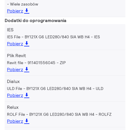
Wiele zasobów
Pobierz
Dodatki do oprogramowania
IES
IES File - BY121X G6 LED280/840 SIA WB H4
IES
Pobierz
Plik Revit
Revit file - 911401556045
ZIP
Pobierz
Dialux
ULD File - BY121X G6 LED280/840 SIA WB H4
ULD
Pobierz
Relux
ROLF File - BY121X G6 LED280/840 SIA WB H4
ROLFZ
Pobierz