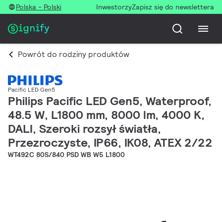
Polska - Polski
Inwestorzy
Zapisz się do newslettera
Powrót do rodziny produktów
Pacific LED Gen5
Philips Pacific LED Gen5, Waterproof,
48.5 W, L1800 mm, 8000 lm, 4000 K,
DALI, Szeroki rozsył światła,
Przezroczyste, IP66, IK08, ATEX 2/22
WT492C 80S/840 PSD WB W5 L1800