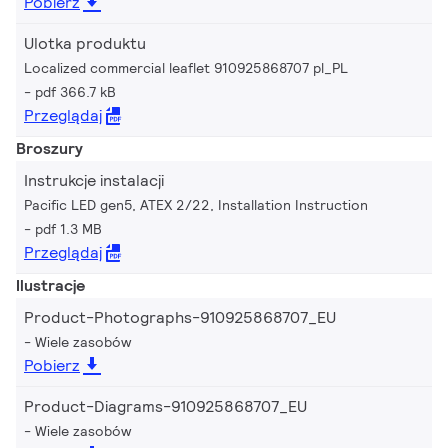
Pobierz
Ulotka produktu
Localized commercial leaflet 910925868707 pl_PL
pdf 366.7 kB
Przeglądaj
Broszury
Instrukcje instalacji
Pacific LED gen5, ATEX 2/22, Installation Instruction
pdf 1.3 MB
Przeglądaj
Ilustracje
Product-Photographs-910925868707_EU
Wiele zasobów
Pobierz
Product-Diagrams-910925868707_EU
Wiele zasobów