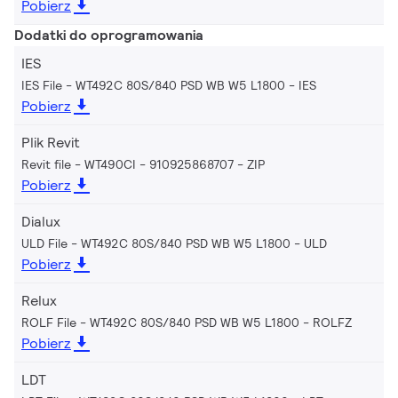
Pobierz
Dodatki do oprogramowania
IES
IES File - WT492C 80S/840 PSD WB W5 L1800
IES
Pobierz
Plik Revit
Revit file - WT490CI - 910925868707
ZIP
Pobierz
Dialux
ULD File - WT492C 80S/840 PSD WB W5 L1800
ULD
Pobierz
Relux
ROLF File - WT492C 80S/840 PSD WB W5 L1800
ROLFZ
Pobierz
LDT