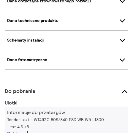
Dane dotyczące zrównoważonego rozwoju
Dane techniczne produktu
Schematy instalacji
Dane fotometryczne
Do pobrania
Ulotki
Informacje do przetargów
Tender text - WT492C 80S/840 PSD WB W5 L1800
txt 4.6 kB