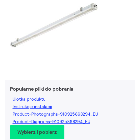
Popularne pliki do pobrania
Ulotka produktu
Instrukcje instalacji
Product-Photographs-910925868294_EU
Product-Diagrams-910925868294_EU
Wybierz i pobierz