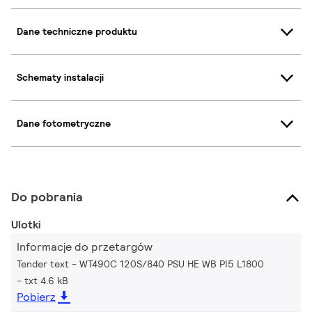
Dane techniczne produktu
Schematy instalacji
Dane fotometryczne
Do pobrania
Ulotki
Informacje do przetargów
Tender text - WT490C 120S/840 PSU HE WB PI5 L1800
txt 4.6 kB
Pobierz