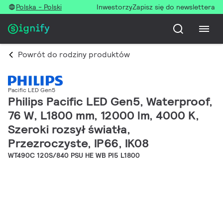
Polska - Polski
Inwestorzy
Zapisz się do newslettera
Powrót do rodziny produktów
Pacific LED Gen5
Philips Pacific LED Gen5, Waterproof,
76 W, L1800 mm, 12000 lm, 4000 K,
Szeroki rozsył światła,
Przezroczyste, IP66, IK08
WT490C 120S/840 PSU HE WB PI5 L1800