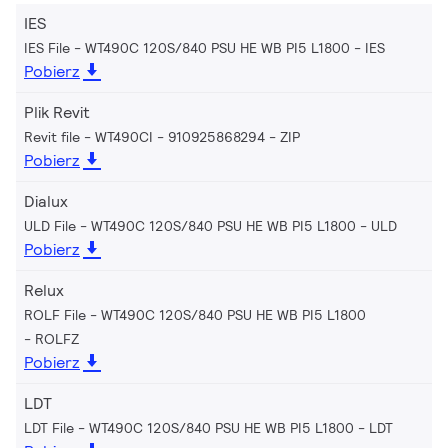
IES
IES File - WT490C 120S/840 PSU HE WB PI5 L1800
IES
Pobierz
Plik Revit
Revit file - WT490CI - 910925868294
ZIP
Pobierz
Dialux
ULD File - WT490C 120S/840 PSU HE WB PI5 L1800
ULD
Pobierz
Relux
ROLF File - WT490C 120S/840 PSU HE WB PI5 L1800
ROLFZ
Pobierz
LDT
LDT File - WT490C 120S/840 PSU HE WB PI5 L1800
LDT