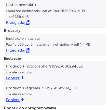
Ulotka produktu
Localized commercial leaflet 910925868294 pl_PL
pdf 359.4 kB
Przeglądaj
Broszury
Instrukcje instalacji
Pacific LED gen5 Installation instruction
pdf 1.4 MB
Przeglądaj
Ilustracje
Product-Photographs-910925868294_EU
Wiele zasobów
Pobierz
Product-Diagrams-910925868294_EU
Wiele zasobów
Pobierz
Dodatki do oprogramowania