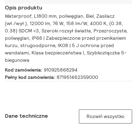
Opis produktu
Waterproof, L1800 mm, poliwęglan, Biel, Zasilacz
(wł./wył.), 12000 lm, 76 W, 158 lm/W, 4000 K, (0.38,
0.38) SDCM <3, Szeroki rozsył światła, Przezroczyste,
poliwęglan, IP66 | Zabezpieczone przed przenikaniem
kurzu, strugoodporne, IK08 | 5 J ochrona przed
wandalami, Klasa bezpieczeństwa I, Szybkozłączka 5-
biegunowa
Kod zamówienia:
910925868294
Pełny kod zamówienia:
871951462359000
Dane techniczne
Rozwiń wszystko