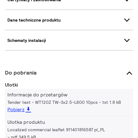
Dane techniczne produktu
Schematy instalacji
Do pobrania
Ulotki
Informacje do przetargów
Tender text - WT120Z TW-3x2.5-L600 10pcs
txt 1.8 kB
Pobierz
Ulotka produktu
Localized commercial leaflet 911401816587 pl_PL
pdf 349.5 kB