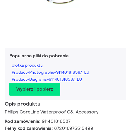
Popularne pliki do pobrania
Ulotka produktu
Product-Photographs-911401816587_EU
Product-Diagrams-911401816587_EU
Wybierz i pobierz
Opis produktu
Philips CoreLine Waterproof G3, Accessory
Kod zamówienia:
911401816587
Pełny kod zamówienia:
872016975515499