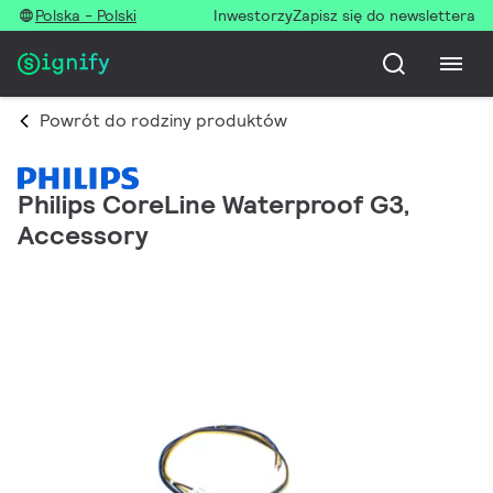
Polska - Polski
Inwestorzy
Zapisz się do newslettera
Powrót do rodziny produktów
Philips CoreLine Waterproof G3,
Accessory