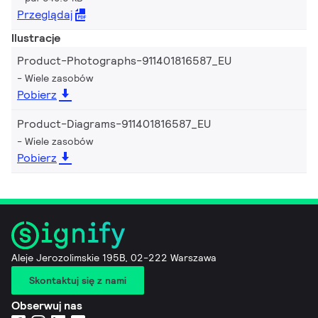
Przeglądaj
Ilustracje
Product-Photographs-911401816587_EU
Wiele zasobów
Pobierz
Product-Diagrams-911401816587_EU
Wiele zasobów
Pobierz
Aleje Jerozolimskie 195B, 02-222 Warszawa
Skontaktuj się z nami
Obserwuj nas