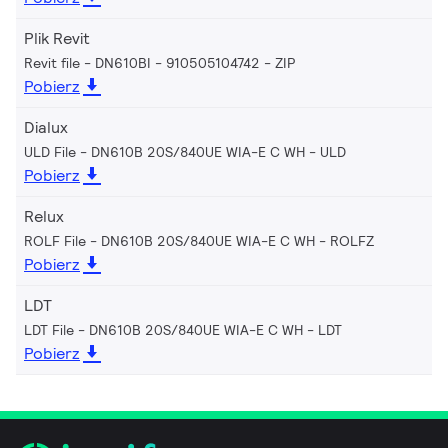
Plik Revit
Revit file - DN610BI - 910505104742
ZIP
Pobierz
Dialux
ULD File - DN610B 20S/840UE WIA-E C WH
ULD
Pobierz
Relux
ROLF File - DN610B 20S/840UE WIA-E C WH
ROLFZ
Pobierz
LDT
LDT File - DN610B 20S/840UE WIA-E C WH
LDT
Pobierz