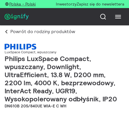
Polska - Polski
Inwestorzy
Zapisz się do newslettera
Powrót do rodziny produktów
LuxSpace Compact, wpuszczany
Philips LuxSpace Compact,
wpuszczany, Downlight,
UltraEfficient, 13.8 W, D200 mm,
2200 lm, 4000 K, bezprzewodowy,
InterAct Ready, UGR19,
Wysokopolerowany odbłyśnik, IP20
DN610B 20S/840UE WIA-E C WH