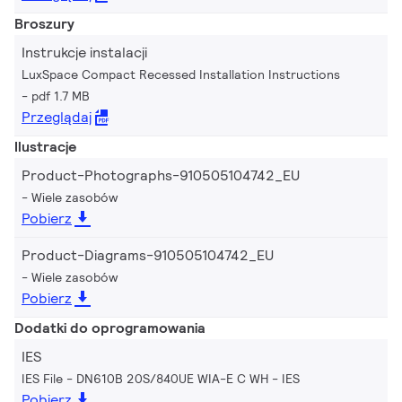
Broszury
Instrukcje instalacji
LuxSpace Compact Recessed Installation Instructions
pdf 1.7 MB
Przeglądaj
Ilustracje
Product-Photographs-910505104742_EU
Wiele zasobów
Pobierz
Product-Diagrams-910505104742_EU
Wiele zasobów
Pobierz
Dodatki do oprogramowania
IES
IES File - DN610B 20S/840UE WIA-E C WH
IES
Pobierz