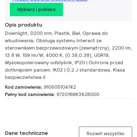
Wybierz i pobierz
Opis produktu
Downlight, D200 mm, Plastik, Biel, Oprawa do
wbudowania, Obsługa systemu Interact ze
sterownikiem bezprzewodowym (zewnętrzny), 2200 lm,
13.8 W, 159 lm/W, 4000 K, (0.38,0.38), UGR19,
Wysokopolerowany odbłyśnik, IP20 | Ochrona przed
dotknięciem palcem, IK02 | 0,2 J standardowa, Klasa
bezpieczeństwa II
Kod zamówienia:
910505104742
Pełny kod zamówienia:
872016983628000
Dane techniczne
Rozwiń wszystko