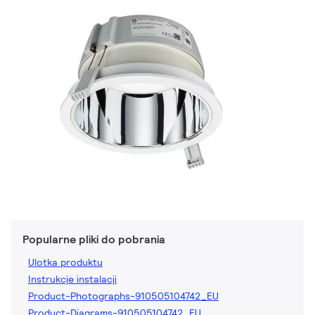
Popularne pliki do pobrania
Ulotka produktu
Instrukcje instalacji
Product-Photographs-910505104742_EU
Product-Diagrams-910505104742_EU