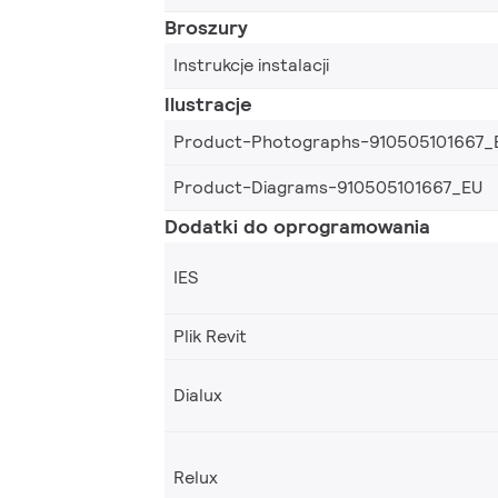
Broszury
Instrukcje instalacji
Ilustracje
Product-Photographs-910505101667_
Product-Diagrams-910505101667_EU
Dodatki do oprogramowania
IES
Plik Revit
Dialux
Relux