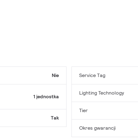
Nie
Service Tag
Lighting Technology
1 jednostka
Tier
Tak
Okres gwarancji