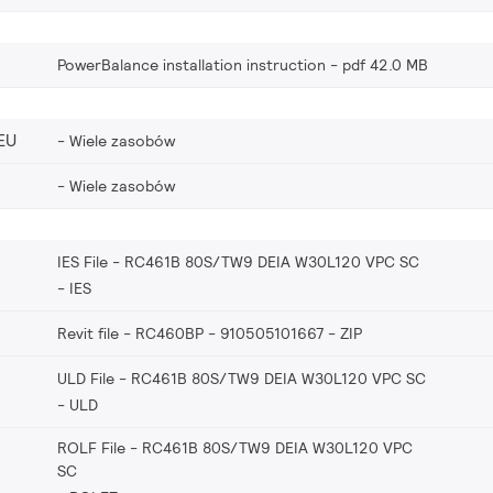
PowerBalance installation instruction
pdf 42.0 MB
EU
Wiele zasobów
Wiele zasobów
IES File - RC461B 80S/TW9 DEIA W30L120 VPC SC
IES
Revit file - RC460BP - 910505101667
ZIP
ULD File - RC461B 80S/TW9 DEIA W30L120 VPC SC
ULD
ROLF File - RC461B 80S/TW9 DEIA W30L120 VPC
SC