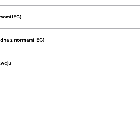
mami IEC)
dna z normami IEC)
zwoju