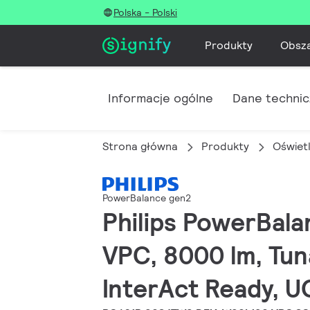
Polska - Polski
Produkty
Obsz
Informacje ogólne
Dane techni
Strona główna
Produkty
Oświet
PowerBalance gen2
Philips PowerBal
VPC, 8000 lm, Tun
InterAct Ready, 