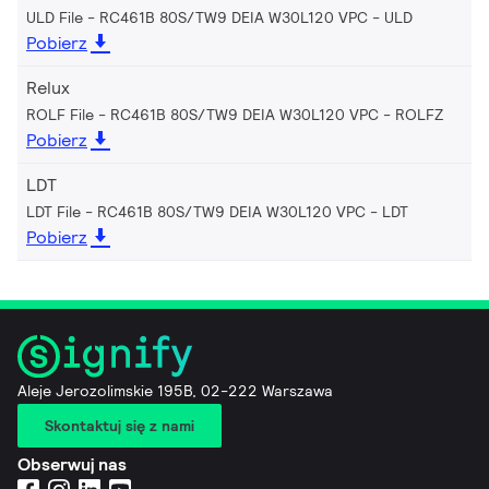
ULD File - RC461B 80S/TW9 DEIA W30L120 VPC
ULD
Pobierz
Relux
ROLF File - RC461B 80S/TW9 DEIA W30L120 VPC
ROLFZ
Pobierz
LDT
LDT File - RC461B 80S/TW9 DEIA W30L120 VPC
LDT
Pobierz
Aleje Jerozolimskie 195B, 02-222 Warszawa
Skontaktuj się z nami
Obserwuj nas