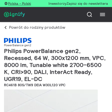
Polska - Polski
Inwestorzy
Zapisz się do newslettera
Powrót do rodziny produktów
PowerBalance gen2
Philips PowerBalance gen2,
Recessed, 64 W, 300x1200 mm, VPC,
8000 lm, Tunable white 2700-6500
K, CRI>90, DALI, InterAct Ready,
UGR19, EL-DC
RC461B 80S/TW9 DEIA W30L120 VPC