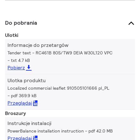
Do pobrania
Ulotki
Informacje do przetargów
Tender text - RC461B 80S/TW9 DEIA W30L120 VPC
txt 4.7 kB
Pobierz
Ulotka produktu
Localized commercial leaflet 910505101666 pl_PL
pdf 369.9 kB
Przeglądaj
Broszury
Instrukcje instalacji
PowerBalance installation instruction
pdf 42.0 MB
Przeglądaj