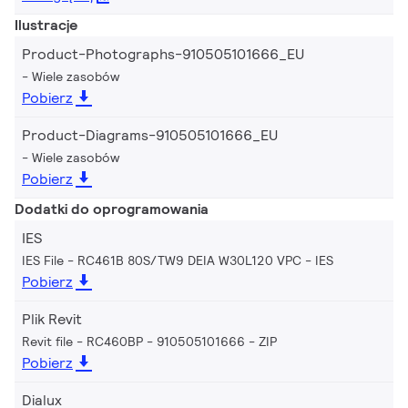
Ilustracje
Product-Photographs-910505101666_EU
Wiele zasobów
Pobierz
Product-Diagrams-910505101666_EU
Wiele zasobów
Pobierz
Dodatki do oprogramowania
IES
IES File - RC461B 80S/TW9 DEIA W30L120 VPC
IES
Pobierz
Plik Revit
Revit file - RC460BP - 910505101666
ZIP
Pobierz
Dialux