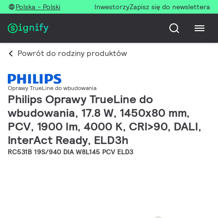
Polska - Polski
Inwestorzy
Zapisz się do newslettera
Powrót do rodziny produktów
Oprawy TrueLine do wbudowania
Philips Oprawy TrueLine do
wbudowania, 17.8 W, 1450x80 mm,
PCV, 1900 lm, 4000 K, CRI>90, DALI,
InterAct Ready, ELD3h
RC531B 19S/940 DIA W8L145 PCV ELD3