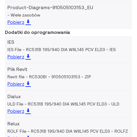
Product-Diagrams-910505103153_EU
Wiele zasobów
Pobierz
Dodatki do oprogramowania
IES
IES File - RC531B 19S/940 DIA W8L145 PCV ELD3
IES
Pobierz
Plik Revit
Revit file - RC530BI - 910505103153
ZIP
Pobierz
Dialux
ULD File - RC531B 19S/940 DIA W8L145 PCV ELD3
ULD
Pobierz
Relux
ROLF File - RC531B 19S/940 DIA W8L145 PCV ELD3
ROLFZ