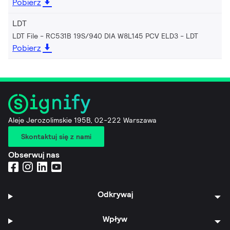
Pobierz
LDT
LDT File - RC531B 19S/940 DIA W8L145 PCV ELD3
LDT
Pobierz
Aleje Jerozolimskie 195B, 02-222 Warszawa
Skontaktuj się z nami
Obserwuj nas
Odkrywaj
Wpływ