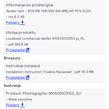
Informacje do przetargów
Tender text - RC531B 19S/940 DIA W8L145 PCV ELD3
txt 6.2 kB
Pobierz
Ulotka produktu
Localized commercial leaflet 910505103153 pl_PL
pdf 345.6 kB
Przeglądaj
Broszury
Instrukcje instalacji
Installation instruction Trueline Recessed
pdf 16.3 MB
Przeglądaj
Ilustracje
Product-Photographs-910505103153_EU
Wiele zasobów
Pobierz