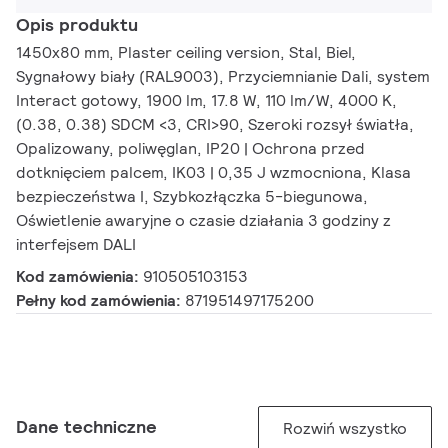
Opis produktu
1450x80 mm, Plaster ceiling version, Stal, Biel,
Sygnałowy biały (RAL9003), Przyciemnianie Dali, system
Interact gotowy, 1900 lm, 17.8 W, 110 lm/W, 4000 K,
(0.38, 0.38) SDCM <3, CRI>90, Szeroki rozsył światła,
Opalizowany, poliwęglan, IP20 | Ochrona przed
dotknięciem palcem, IK03 | 0,35 J wzmocniona, Klasa
bezpieczeństwa I, Szybkozłączka 5-biegunowa,
Oświetlenie awaryjne o czasie działania 3 godziny z
interfejsem DALI
Kod zamówienia:
910505103153
Pełny kod zamówienia:
871951497175200
Dane techniczne
Rozwiń wszystko