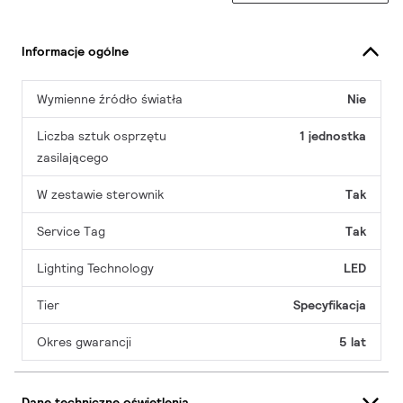
Informacje ogólne
Wymienne źródło światła
Nie
Liczba sztuk osprzętu
1 jednostka
zasilającego
W zestawie sterownik
Tak
Service Tag
Tak
Lighting Technology
LED
Tier
Specyfikacja
Okres gwarancji
5 lat
Dane techniczne oświetlenia