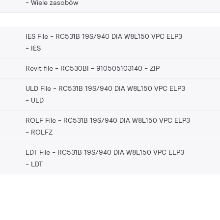
Wiele zasobów
IES File - RC531B 19S/940 DIA W8L150 VPC ELP3
IES
Revit file - RC530BI - 910505103140
ZIP
ULD File - RC531B 19S/940 DIA W8L150 VPC ELP3
ULD
ROLF File - RC531B 19S/940 DIA W8L150 VPC ELP3
ROLFZ
LDT File - RC531B 19S/940 DIA W8L150 VPC ELP3
LDT