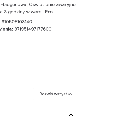
-biegunowa, Oświetlenie awaryjne
ia 3 godziny w wersji Pro
:
910505103140
wienia:
871951497177600
Rozwiń wszystko