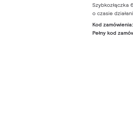
Szybkozłączka 6
o czasie działan
Kod zamówienia
Pełny kod zamó