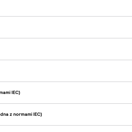
mami IEC)
dna z normami IEC)