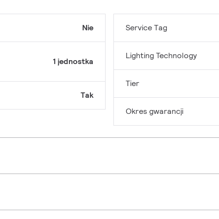
Nie
Service Tag
Lighting Technology
1 jednostka
Tier
Tak
Okres gwarancji