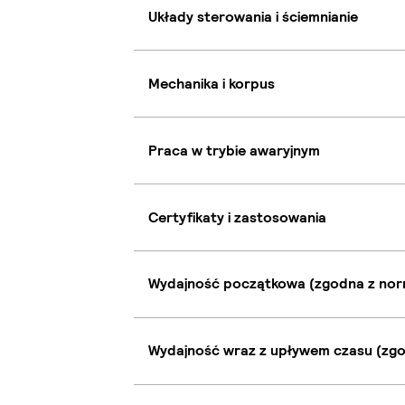
Układy sterowania i ściemnianie
Mechanika i korpus
Praca w trybie awaryjnym
Certyfikaty i zastosowania
Wydajność początkowa (zgodna z nor
Wydajność wraz z upływem czasu (zgo