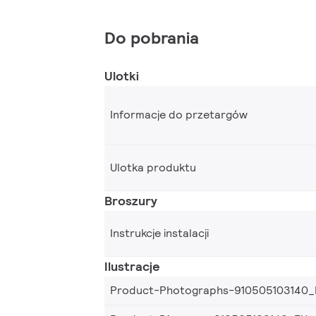
Do pobrania
Ulotki
Informacje do przetargów
Ulotka produktu
Broszury
Instrukcje instalacji
Ilustracje
Product-Photographs-910505103140_