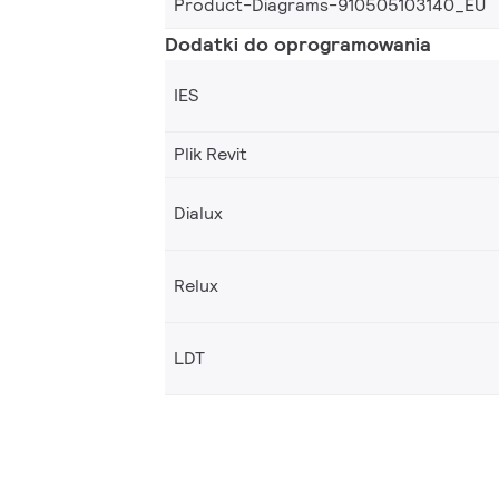
Product-Diagrams-910505103140_EU
Dodatki do oprogramowania
IES
Plik Revit
Dialux
Relux
LDT