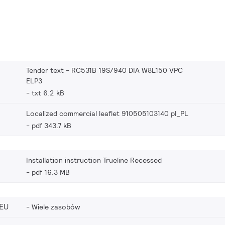
Tender text - RC531B 19S/940 DIA W8L150 VPC
ELP3
txt 6.2 kB
Localized commercial leaflet 910505103140 pl_PL
pdf 343.7 kB
Installation instruction Trueline Recessed
pdf 16.3 MB
EU
Wiele zasobów