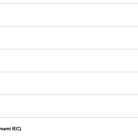
mami IEC)