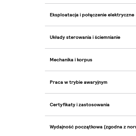
Eksploatacja i połączenie elektryczne
Układy sterowania i ściemnianie
Mechanika i korpus
Praca w trybie awaryjnym
Certyfikaty i zastosowania
Wydajność początkowa (zgodna z nor