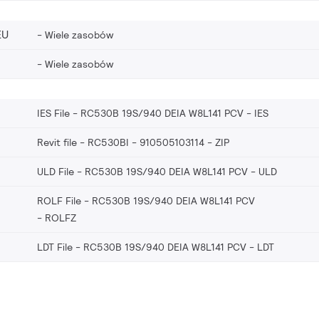
EU
Wiele zasobów
Wiele zasobów
IES File - RC530B 19S/940 DEIA W8L141 PCV
IES
Revit file - RC530BI - 910505103114
ZIP
ULD File - RC530B 19S/940 DEIA W8L141 PCV
ULD
ROLF File - RC530B 19S/940 DEIA W8L141 PCV
ROLFZ
LDT File - RC530B 19S/940 DEIA W8L141 PCV
LDT