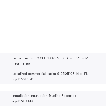
Tender text - RC530B 19S/940 DEIA W8L141 PCV
txt 6.0 kB
Localized commercial leaflet 910505103114 pl_PL
pdf 381.6 kB
Installation instruction Trueline Recessed
pdf 16.3 MB