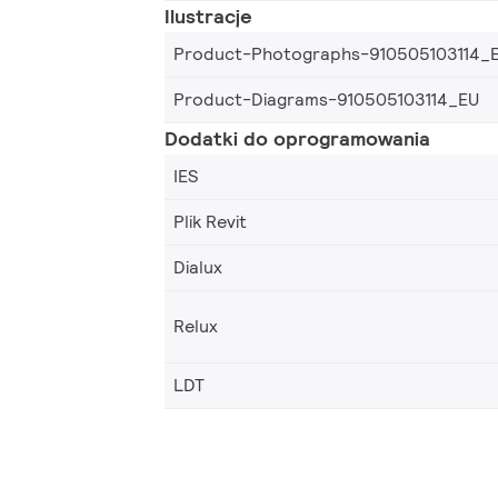
Ilustracje
Product-Photographs-910505103114_
Product-Diagrams-910505103114_EU
Dodatki do oprogramowania
IES
Plik Revit
Dialux
Relux
LDT