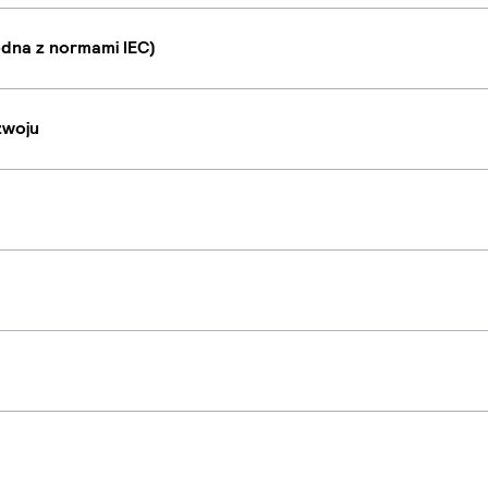
dna z normami IEC)
zwoju