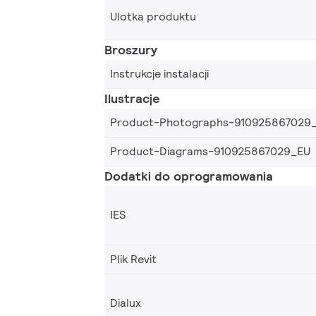
Ulotka produktu
Broszury
Instrukcje instalacji
Ilustracje
Product-Photographs-910925867029
Product-Diagrams-910925867029_EU
Dodatki do oprogramowania
IES
Plik Revit
Dialux