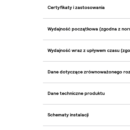
Certyfikaty i zastosowania
Wydajność początkowa (zgodna z nor
Wydajność wraz z upływem czasu (zgo
Dane dotyczące zrównoważonego ro
Dane techniczne produktu
Schematy instalacji