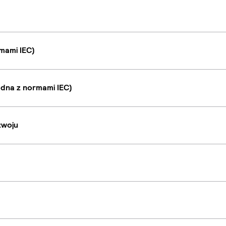
mami IEC)
dna z normami IEC)
zwoju