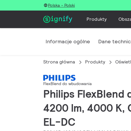
Polska - Polski
Produkty
Obsz
Informacje ogólne
Dane techni
Strona główna
Produkty
Oświet
FlexBlend do wbudowania
Philips FlexBlen
4200 lm, 4000 K, 
EL-DC