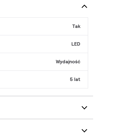
Tak
LED
Wydajność
5 lat