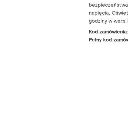
bezpieczeństwa 
napięcia, Oświet
godziny w wersj
Kod zamówienia
Pełny kod zamó