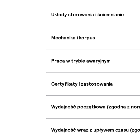
Układy sterowania i ściemnianie
Mechanika i korpus
Praca w trybie awaryjnym
Certyfikaty i zastosowania
Wydajność początkowa (zgodna z nor
Wydajność wraz z upływem czasu (zgo