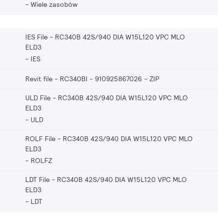
Wiele zasobów
IES File - RC340B 42S/940 DIA W15L120 VPC MLO
ELD3
IES
Revit file - RC340BI - 910925867026
ZIP
ULD File - RC340B 42S/940 DIA W15L120 VPC MLO
ELD3
ULD
ROLF File - RC340B 42S/940 DIA W15L120 VPC MLO
ELD3
ROLFZ
LDT File - RC340B 42S/940 DIA W15L120 VPC MLO
ELD3
LDT