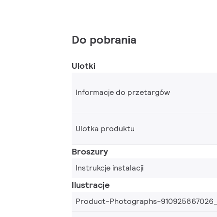
Do pobrania
Ulotki
Informacje do przetargów
Ulotka produktu
Broszury
Instrukcje instalacji
Ilustracje
Product-Photographs-910925867026