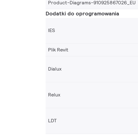
Product-Diagrams-910925867026_EU
Dodatki do oprogramowania
IES
Plik Revit
Dialux
Relux
LDT