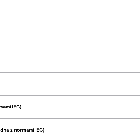
mami IEC)
dna z normami IEC)