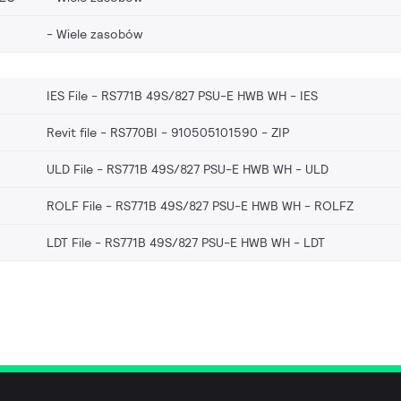
Wiele zasobów
IES File - RS771B 49S/827 PSU-E HWB WH
IES
Revit file - RS770BI - 910505101590
ZIP
ULD File - RS771B 49S/827 PSU-E HWB WH
ULD
ROLF File - RS771B 49S/827 PSU-E HWB WH
ROLFZ
LDT File - RS771B 49S/827 PSU-E HWB WH
LDT