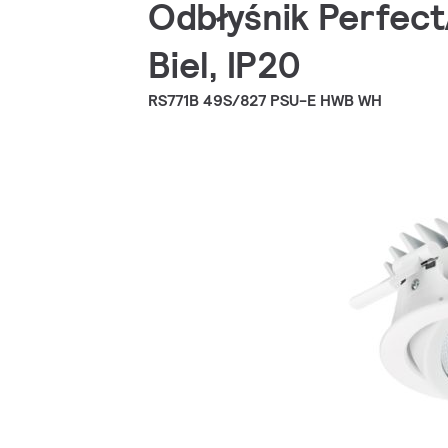
Odbłyśnik Perfect
Biel, IP20
RS771B 49S/827 PSU-E HWB WH