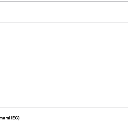
mami IEC)