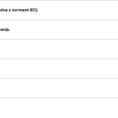
dna z normami IEC)
zwoju