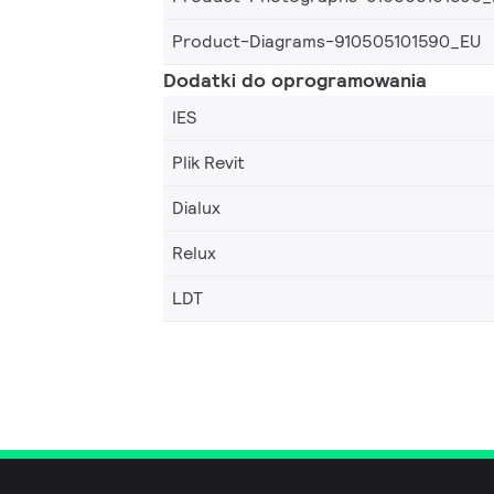
Product-Diagrams-910505101590_EU
Dodatki do oprogramowania
IES
Plik Revit
Dialux
Relux
LDT