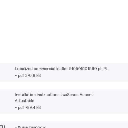
Localized commercial leaflet 910505101590 pl_PL
pdf 370.8 kB
Installation instructions LuxSpace Accent
Adjustable
pdf 789.4 kB
EU
Wiele zasobów