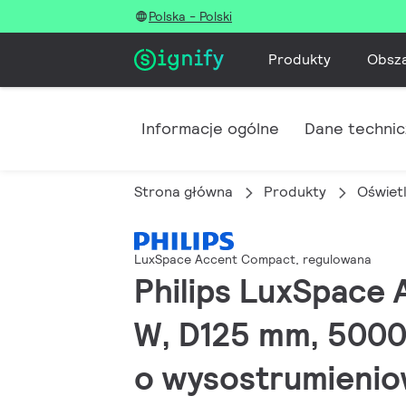
Polska - Polski
Produkty
Obsz
Informacje ogólne
Dane techni
Strona główna
Produkty
Oświet
LuxSpace Accent Compact, regulowana
Philips LuxSpace
W, D125 mm, 5000 
o wysostrumieniow