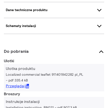
Dane techniczne produktu
Schematy instalacji
Do pobrania
Ulotki
Ulotka produktu
Localized commercial leaflet 911401842282 pl_PL
pdf 335.4 kB
Przeglądaj
Broszury
Instrukcje instalacji
Installation instruction, BN021
pdf 907.3 kB