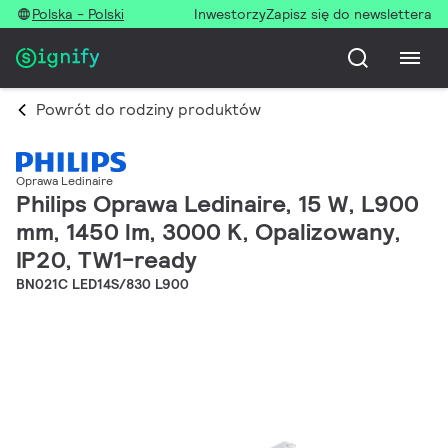
Polska - Polski
Inwestorzy
Zapisz się do newslettera
Powrót do rodziny produktów
Oprawa Ledinaire
Philips Oprawa Ledinaire, 15 W, L900
mm, 1450 lm, 3000 K, Opalizowany,
IP20, TW1-ready
BN021C LED14S/830 L900