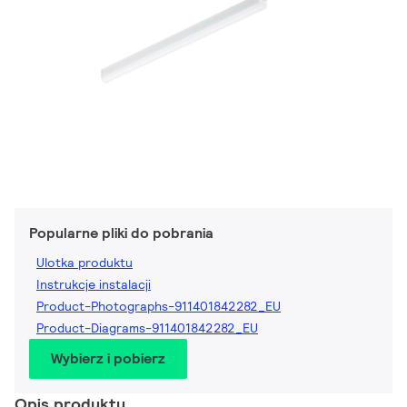
Popularne pliki do pobrania
Ulotka produktu
Instrukcje instalacji
Product-Photographs-911401842282_EU
Product-Diagrams-911401842282_EU
Wybierz i pobierz
Opis produktu