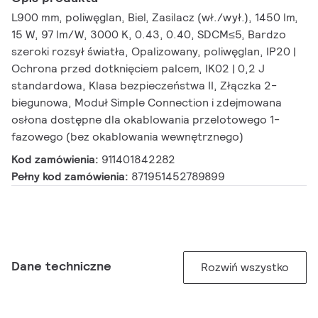
L900 mm, poliwęglan, Biel, Zasilacz (wł./wył.), 1450 lm,
15 W, 97 lm/W, 3000 K, 0.43, 0.40, SDCM≤5, Bardzo
szeroki rozsył światła, Opalizowany, poliwęglan, IP20 |
Ochrona przed dotknięciem palcem, IK02 | 0,2 J
standardowa, Klasa bezpieczeństwa II, Złączka 2-
biegunowa, Moduł Simple Connection i zdejmowana
osłona dostępne dla okablowania przelotowego 1-
fazowego (bez okablowania wewnętrznego)
Kod zamówienia:
911401842282
Pełny kod zamówienia:
871951452789899
Dane techniczne
Rozwiń wszystko