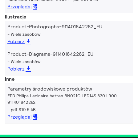
Przeglądaj
Ilustracje
Product-Photographs-911401842282_EU
Wiele zasobów
Pobierz
Product-Diagrams-911401842282_EU
Wiele zasobów
Pobierz
Inne
Parametry środowiskowe produktów
EPD Philips Ledinaire batten BN021C LED14S 830 L900
911401842282
pdf 619.5 kB
Przeglądaj