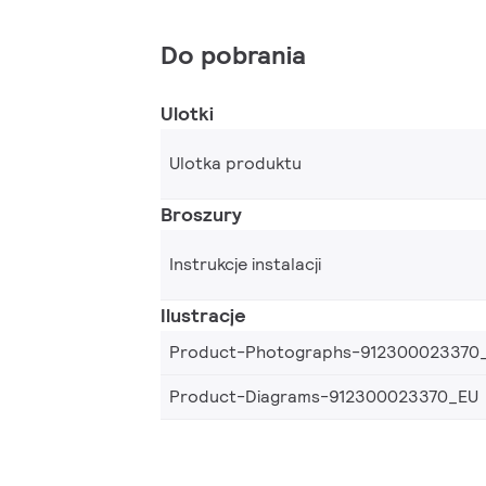
Do pobrania
Ulotki
Ulotka produktu
Broszury
Instrukcje instalacji
Ilustracje
Product-Photographs-912300023370
Product-Diagrams-912300023370_EU