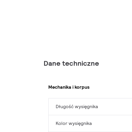
Dane techniczne
Mechanika i korpus
Długość wysięgnika
Kolor wysięgnika