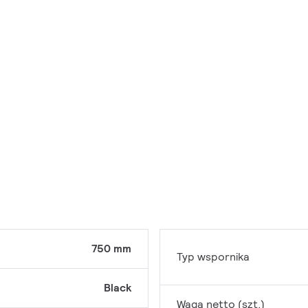
750 mm
Typ wspornika
Black
Waga netto (szt.)