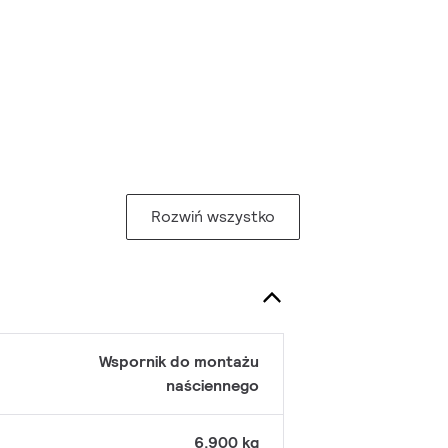
Rozwiń wszystko
Wspornik do montażu
naściennego
6,900 kg