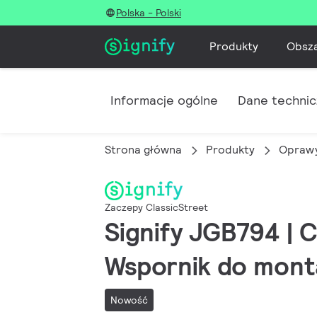
Polska - Polski
Produkty
Obsz
Informacje ogólne
Dane techni
Strona główna
Produkty
Oprawy
Zaczepy ClassicStreet
Signify JGB794 
Wspornik do mont
Nowość