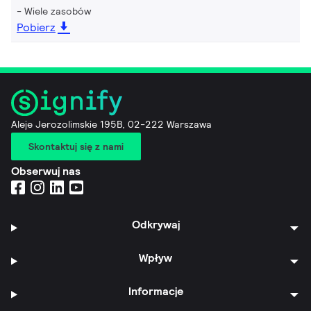
Wiele zasobów
Pobierz
Aleje Jerozolimskie 195B, 02-222 Warszawa
Skontaktuj się z nami
Obserwuj nas
Odkrywaj
Wpływ
Informacje