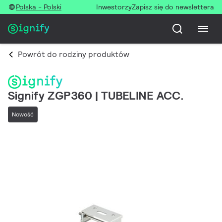
Polska - Polski
Inwestorzy
Zapisz się do newslettera
Powrót do rodziny produktów
Signify ZGP360 | TUBELINE ACC.
Nowość