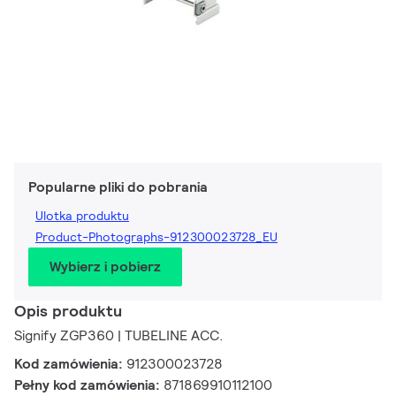
Popularne pliki do pobrania
Ulotka produktu
Product-Photographs-912300023728_EU
Wybierz i pobierz
Opis produktu
Signify ZGP360 | TUBELINE ACC.
Kod zamówienia:
912300023728
Pełny kod zamówienia:
871869910112100