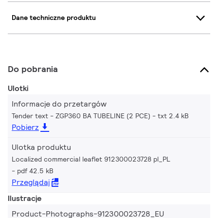
Dane techniczne produktu
Do pobrania
Ulotki
Informacje do przetargów
Tender text - ZGP360 BA TUBELINE (2 PCE)
txt 2.4 kB
Pobierz
Ulotka produktu
Localized commercial leaflet 912300023728 pl_PL
pdf 42.5 kB
Przeglądaj
Ilustracje
Product-Photographs-912300023728_EU