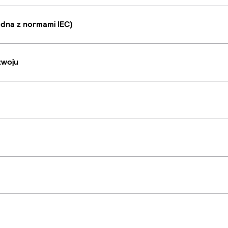
dna z normami IEC)
zwoju