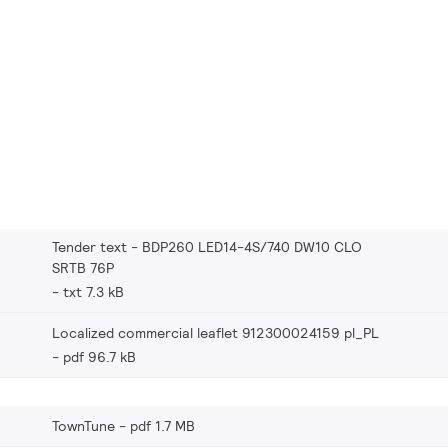
Tender text - BDP260 LED14-4S/740 DW10 CLO
SRTB 76P
txt 7.3 kB
Localized commercial leaflet 912300024159 pl_PL
pdf 96.7 kB
TownTune
pdf 1.7 MB