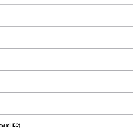
mami IEC)