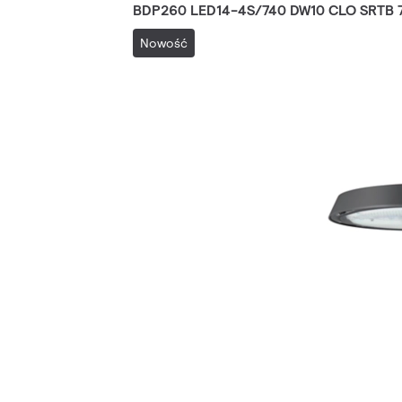
BDP260 LED14-4S/740 DW10 CLO SRTB 
Nowość