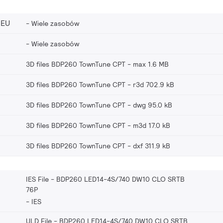
_EU
Wiele zasobów
Wiele zasobów
3D files BDP260 TownTune CPT
max 1.6 MB
3D files BDP260 TownTune CPT
r3d 702.9 kB
3D files BDP260 TownTune CPT
dwg 95.0 kB
3D files BDP260 TownTune CPT
m3d 17.0 kB
3D files BDP260 TownTune CPT
dxf 311.9 kB
IES File - BDP260 LED14-4S/740 DW10 CLO SRTB
76P
IES
ULD File - BDP260 LED14-4S/740 DW10 CLO SRTB