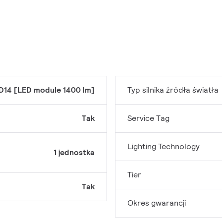
D14 [LED module 1400 lm]
Typ silnika źródła światła
Tak
Service Tag
Lighting Technology
1 jednostka
Tier
Tak
Okres gwarancji