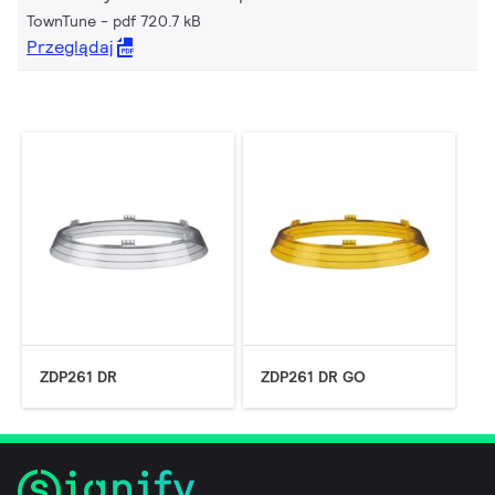
TownTune
pdf 720.7 kB
Przeglądaj
ZDP261 DR
ZDP261 DR GO