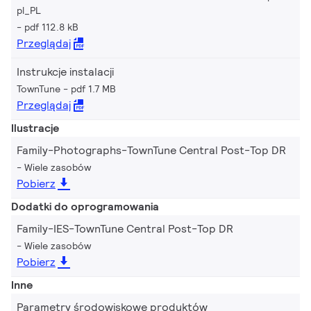
pl_PL
pdf 112.8 kB
Przeglądaj
Instrukcje instalacji
TownTune
pdf 1.7 MB
Przeglądaj
Ilustracje
Family-Photographs-TownTune Central Post-Top DR
Wiele zasobów
Pobierz
Dodatki do oprogramowania
Family-IES-TownTune Central Post-Top DR
Wiele zasobów
Pobierz
Inne
Parametry środowiskowe produktów