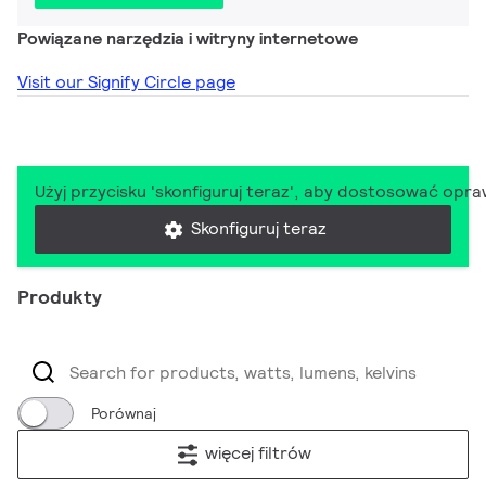
Powiązane narzędzia i witryny internetowe
Visit our Signify Circle page
Użyj przycisku 'skonfiguruj teraz', aby dostosować opr
Skonfiguruj teraz
Produkty
Porównaj
więcej filtrów