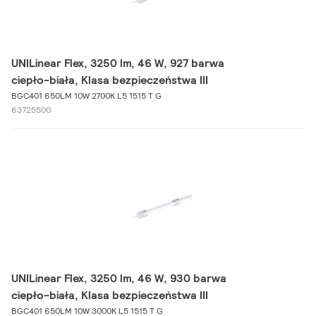
UNILinear Flex, 3250 lm, 46 W, 927 barwa
ciepło-biała, Klasa bezpieczeństwa III
BGC401 650LM 10W 2700K L5 1515 T G
63725500
UNILinear Flex, 3250 lm, 46 W, 930 barwa
ciepło-biała, Klasa bezpieczeństwa III
BGC401 650LM 10W 3000K L5 1515 T G