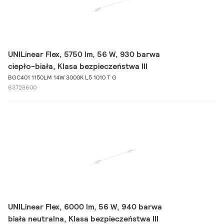
UNILinear Flex, 5750 lm, 56 W, 930 barwa
ciepło-biała, Klasa bezpieczeństwa III
BGC401 1150LM 14W 3000K L5 1010 T G
63728600
UNILinear Flex, 6000 lm, 56 W, 940 barwa
biała neutralna, Klasa bezpieczeństwa III