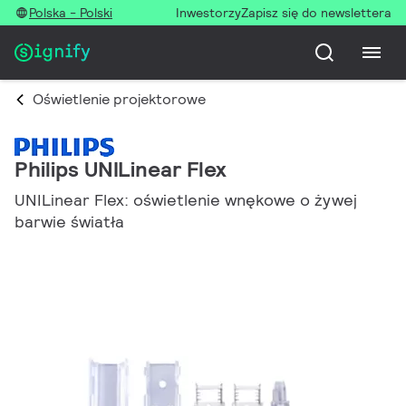
Polska - Polski
Inwestorzy
Zapisz się do newslettera
Oświetlenie projektorowe
Philips UNILinear Flex
UNILinear Flex: oświetlenie wnękowe o żywej
barwie światła