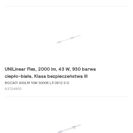
UNILinear Flex, 2000 lm, 43 W, 930 barwa
ciepło-biała, Klasa bezpieczeństwa III
BGC401 400LM 10W 3000K L5 0612 S G
63724800