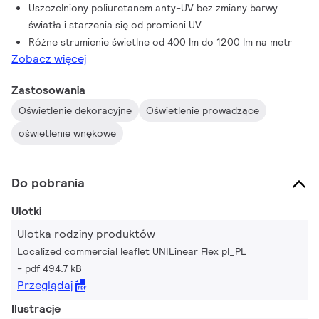
Uszczelniony poliuretanem anty-UV bez zmiany barwy
światła i starzenia się od promieni UV
Różne strumienie świetlne od 400 lm do 1200 lm na metr
Zobacz więcej
Zastosowania
Oświetlenie dekoracyjne
Oświetlenie prowadzące
oświetlenie wnękowe
Do pobrania
Ulotki
Ulotka rodziny produktów
Localized commercial leaflet UNILinear Flex pl_PL
pdf 494.7 kB
Przeglądaj
Ilustracje