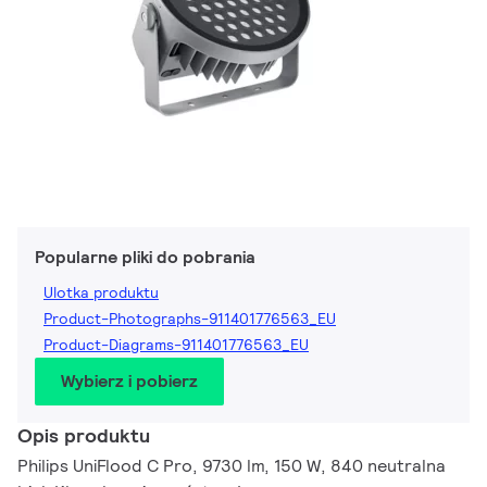
Popularne pliki do pobrania
Ulotka produktu
Product-Photographs-911401776563_EU
Product-Diagrams-911401776563_EU
Wybierz i pobierz
Opis produktu
Philips UniFlood C Pro, 9730 lm, 150 W, 840 neutralna