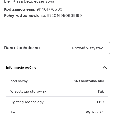
biel, Klasa bezpieczeństwa I
Kod zamówienia:
911401776563
Pełny kod zamówienia:
872016950638199
Dane techniczne
Rozwiń wszystko
Informacje ogólne
Kod barwy
840 neutralna biel
W zestawie sterownik
Tak
Lighting Technology
LED
Tier
Wydajność