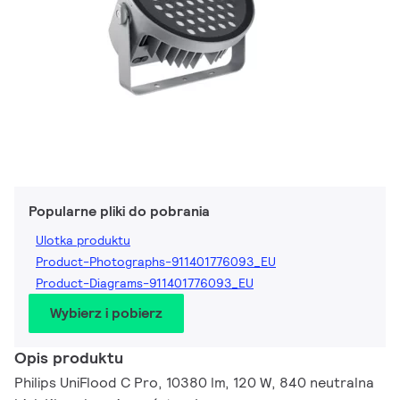
Popularne pliki do pobrania
Ulotka produktu
Product-Photographs-911401776093_EU
Product-Diagrams-911401776093_EU
Wybierz i pobierz
Opis produktu
Philips UniFlood C Pro, 10380 lm, 120 W, 840 neutralna