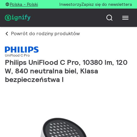
Polska - Polski
Inwestorzy
Zapisz się do newslettera
Powrót do rodziny produktów
UniFlood C Pro
Philips UniFlood C Pro, 10380 lm, 120
W, 840 neutralna biel, Klasa
bezpieczeństwa I