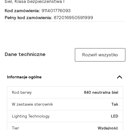
biel, Klasa bezpieczeństwa I
Kod zamówienia:
911401776093
Pełny kod zamówienia:
872016950591999
Dane techniczne
Rozwiń wszystko
Informacje ogólne
Kod barwy
840 neutralna biel
W zestawie sterownik
Tak
Lighting Technology
LED
Tier
Wydajność