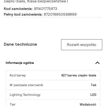
ciepło-biała, Klasa bezpieczeństwa I
Kod zamówienia:
911401775873
Pełny kod zamówienia:
872016950569899
Dane techniczne
Rozwiń wszystko
Informacje ogólne
Kod barwy
827 barwa ciepło-biała
W zestawie sterownik
Tak
Lighting Technology
LED
Tier
Wydajność