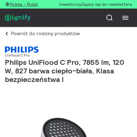
Polska - Polski
Inwestorzy
Zapisz się do newslettera
Powrót do rodziny produktów
UniFlood C Pro
Philips UniFlood C Pro, 7855 lm, 120
W, 827 barwa ciepło-biała, Klasa
bezpieczeństwa I