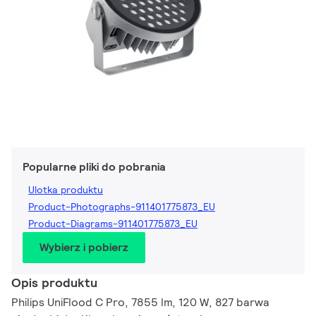
Popularne pliki do pobrania
Ulotka produktu
Product-Photographs-911401775873_EU
Product-Diagrams-911401775873_EU
Wybierz i pobierz
Opis produktu
Philips UniFlood C Pro, 7855 lm, 120 W, 827 barwa