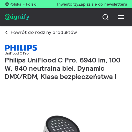
Polska - Polski
Inwestorzy
Zapisz się do newslettera
Powrót do rodziny produktów
UniFlood C Pro
Philips UniFlood C Pro, 6940 lm, 100
W, 840 neutralna biel, Dynamic
DMX/RDM, Klasa bezpieczeństwa I