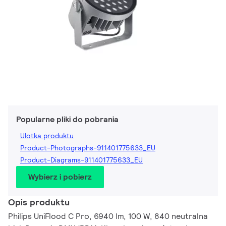
Popularne pliki do pobrania
Ulotka produktu
Product-Photographs-911401775633_EU
Product-Diagrams-911401775633_EU
Wybierz i pobierz
Opis produktu
Philips UniFlood C Pro, 6940 lm, 100 W, 840 neutralna