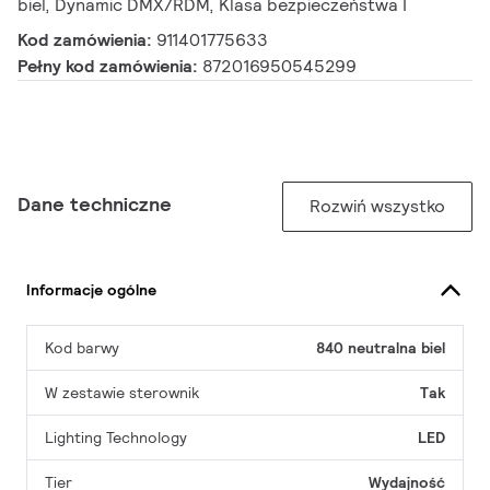
biel, Dynamic DMX/RDM, Klasa bezpieczeństwa I
Kod zamówienia:
911401775633
Pełny kod zamówienia:
872016950545299
Dane techniczne
Rozwiń wszystko
Informacje ogólne
Kod barwy
840 neutralna biel
W zestawie sterownik
Tak
Lighting Technology
LED
Tier
Wydajność