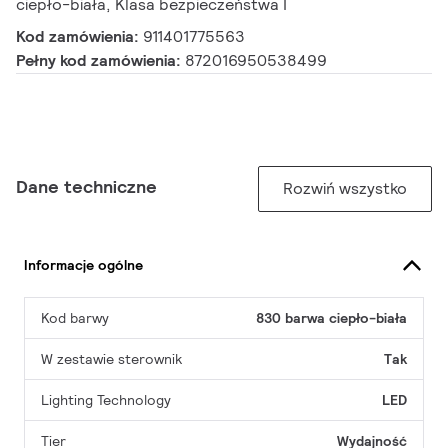
ciepło-biała, Klasa bezpieczeństwa I
Kod zamówienia:
911401775563
Pełny kod zamówienia:
872016950538499
Dane techniczne
Rozwiń wszystko
Informacje ogólne
Kod barwy
830 barwa ciepło-biała
W zestawie sterownik
Tak
Lighting Technology
LED
Tier
Wydajność