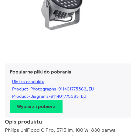
Popularne pliki do pobrania
Ulotka produktu
Product-Photographs-911401775563_EU
Product-Diagrams-911401775563_EU
Wybierz i pobierz
Opis produktu
Philips UniFlood C Pro, 5715 lm, 100 W, 830 barwa