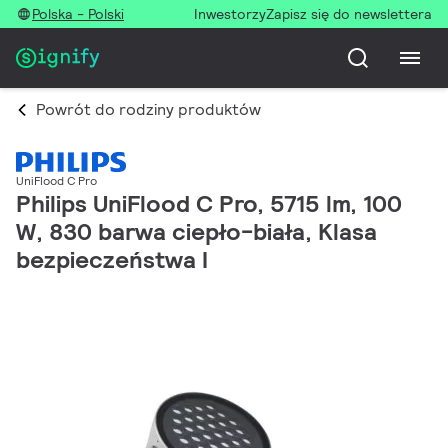
Polska - Polski
Inwestorzy
Zapisz się do newslettera
Powrót do rodziny produktów
UniFlood C Pro
Philips UniFlood C Pro, 5715 lm, 100
W, 830 barwa ciepło-biała, Klasa
bezpieczeństwa I